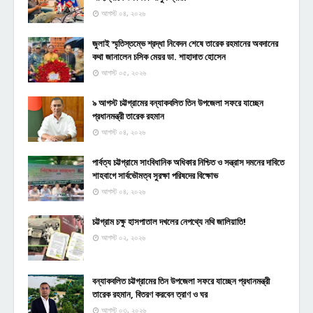
আগস্ট ০৪, ২০২৬
জুলাই স্মৃতিস্তম্ভে শ্রদ্ধা নিবেদন শেষে তারেক রহমানের অবদানের
কথা জানালেন চসিক মেয়র ডা. শাহাদাত হোসেন
আগস্ট ০৫, ২০২৬
৯ আগস্ট চট্টগ্রামের বন্যাকবলিত তিন উপজেলা সফরে যাচ্ছেন
প্রধানমন্ত্রী তারেক রহমান
আগস্ট ০৪, ২০২৬
পার্বত্য চট্টগ্রামে সাংবিধানিক অধিকার নিশ্চিত ও সন্ত্রাস দমনের দাবিতে
শাহবাগে সার্বভৌমত্ব সুরক্ষা পরিষদের বিক্ষোভ
আগস্ট ০৪, ২০২৬
চট্টগ্রাম চক্ষু হাসপাতাল দখলের নেপথ্যে নথি জালিয়াতি!
আগস্ট ০২, ২০২৬
বন্যাকবলিত চট্টগ্রামের তিন উপজেলা সফরে যাচ্ছেন প্রধানমন্ত্রী
তারেক রহমান, বিতরণ করবেন ত্রাণ ও ঘর
আগস্ট ০৩, ২০২৬