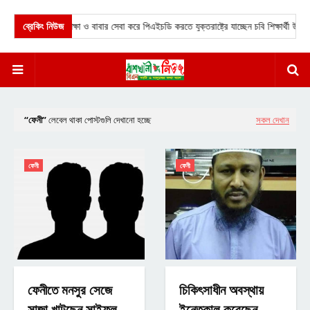
াকায় উচ্চশিক্ষা ও বাবার সেবা করে পিএইচডি করতে যুক্তরাষ্ট্রে যাচ্ছেন চবি শিক্ষার্থী উচ্ছাস।
ব্রেকিং নিউজ
ফেনী
লেবেল থাকা পোস্টগুলি দেখানো হচ্ছে
সকল দেখান
ফেনী
ফেনী
ফেনীতে মনসুর সেজে
চিকিৎসাধীন অবস্থায়
সাজা খাটছেন সাইফুল
ইন্তেকাল করেছেন