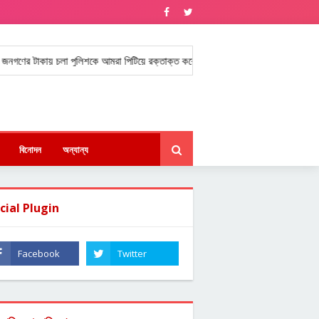
টাকায় চলা পুলিশকে আমরা পিটিয়ে রক্তাক্ত করেছি।
পটিয়ায় বাইকার সেজে ইয়াবা
★
বিনোদন
অন্যান্য
cial Plugin