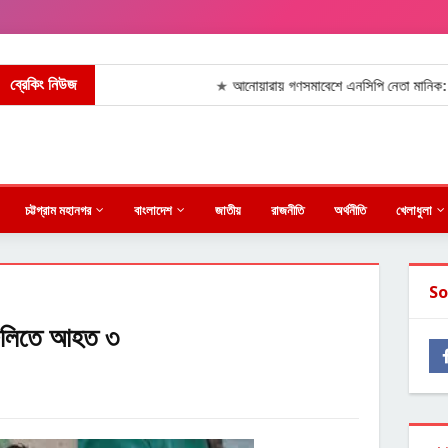
ব্রেকিং নিউজ
আনোয়ারায় গণসমাবেশে এনসিপি নেতা মানিক: জনগণের 
★
চট্টগ্রাম মহানগর
বাংলাদেশ
জাতীয়
রাজনীতি
অর্থনীতি
খেলাধুলা
So
 গুলিতে আহত ৩