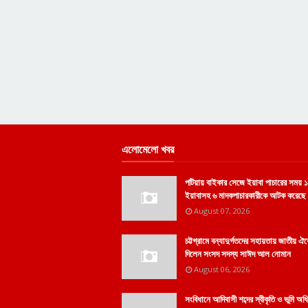
এলোমেলো খবর
পটিয়ায় বাইকার সেজে ইয়াবা পাচারের সময় ১
ইয়াবাসহ ৬ মাদকপাচারকারীকে আটক করেছে র
August 07, 2026
চট্টগ্রামে বন্যাদুর্গতদের সহায়তায় জাতীয় ঐ
দিলেন সংসদ সদস্য সাঈদ আল নোমান
August 06, 2026
সংবিধানে আদিবাসী শব্দের স্বীকৃতি ও ভূমি অধ