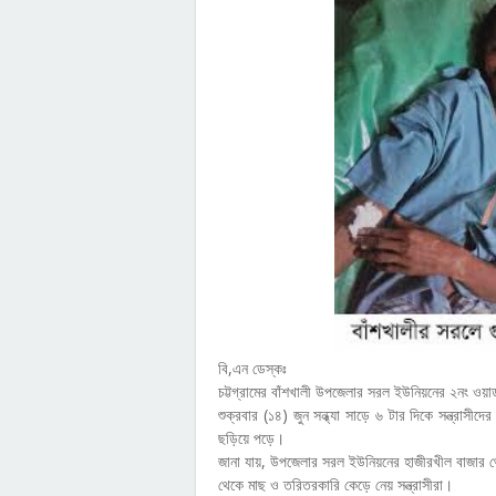
বি,এন ডেস্কঃ
চট্টগ্রামের বাঁশখালী উপজেলার সরল ইউনিয়নের ২নং ওয়ার্ড
শুক্রবার (১৪) জুন সন্ধ্যা সাড়ে ৬ টার দিকে সন্ত্রা
ছড়িয়ে পড়ে।
জানা যায়, উপজেলার সরল ইউনিয়নের হাজীরখীল বাজার থ
থেকে মাছ ও তরিতরকারি কেড়ে নেয় সন্ত্রাসীরা।