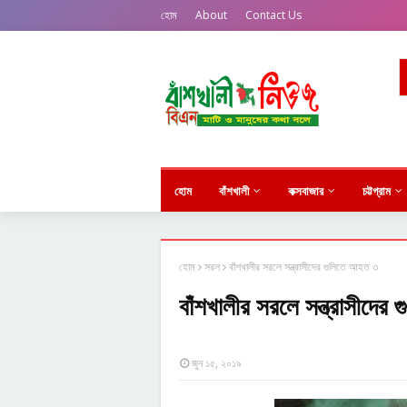
হোম
About
Contact Us
হোম
বাঁশখালী
কক্সবাজার
চট্টগ্রাম
হোম
সরল
বাঁশখালীর সরলে সন্ত্রাসীদের গুলিতে আহত ৩
বাঁশখালীর সরলে সন্ত্রাসীদের
জুন ১৫, ২০১৯