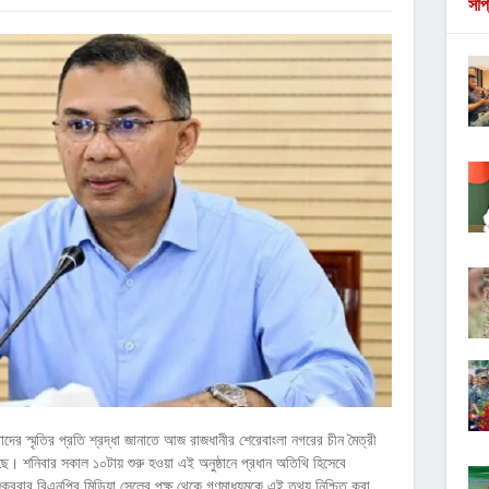
সাপ
তাদের স্মৃতির প্রতি শ্রদ্ধা জানাতে আজ রাজধানীর শেরেবাংলা নগরের চীন মৈত্রী
ছে। শনিবার সকাল ১০টায় শুরু হওয়া এই অনুষ্ঠানে প্রধান অতিথি হিসেবে
ক্রবার বিএনপির মিডিয়া সেলের পক্ষ থেকে গণমাধ্যমকে এই তথ্য নিশ্চিত করা