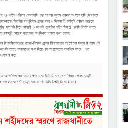
 জুলাই ২৪ শহীদ পরিবার সোসাইটি এবং আমরা জুলাই যোদ্ধা সংগঠন দুটি যৌথভাবে
ের দ্বিতীয় বর্ষপূর্তিকে কেন্দ্র করে ৯ দিনব্যাপী কর্মসূচি ঘোষণা করেছে
চির সমাপনী দিনে আগামী ৩ আগস্ট কেন্দ্রীয় শহীদ মিনারে একটি বিশাল ছাত্র
্রধানমন্ত্রী তারেক রহমানের উপস্থিত থাকার কথা রয়েছে।
কা বিশ্ববিদ্যালয়ের ছাত্র-শিক্ষক কেন্দ্র মিলনায়তনে আলোচনা সভার মাধ্যমে এই
েষে ৩ আগস্ট ছাত্র সমাবেশের মধ্য দিয়ে এই আয়োজনের সমাপ্তি ঘটবে। গত
ূচি ঘোষণা করে।
তে আয়োজিত স্মরণসভায় প্রধান অতিথি হিসেবে যোগ দিচ্ছেন প্রধানমন্ত্রী
ূচি শেষে ৩ আগস্ট ছাত্র সমাবেশেও তিনি উপস্থিত থাকবেন।