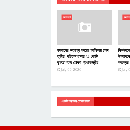
সারাদেশ
সারাদ
বসবাসের অযোগ্য শহরের তালিকায় ঢাকা
নিউইয়র্কে
তৃতীয়, পরিবেশ রক্ষায় ২৫ কোটি
উদযাপনে
বৃক্ষরোপণের ঘোষণা প্রধানমন্ত্রীর
সদস্যের
July 09, 2026
July 
একটি মন্তব্য পোস্ট করুন