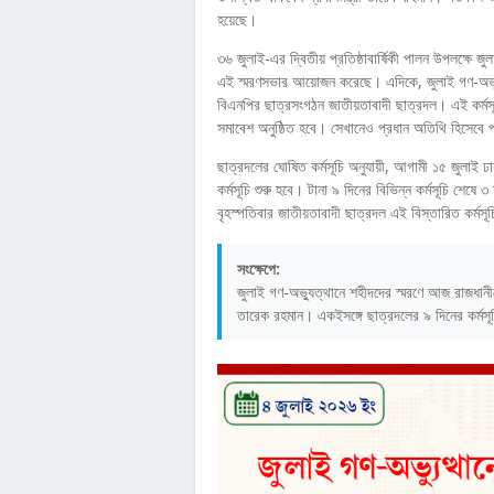
হয়েছে।
৩৬ জুলাই-এর দ্বিতীয় প্রতিষ্ঠাবার্ষিকী পালন উপলক্ষে
এই স্মরণসভার আয়োজন করেছে। এদিকে, জুলাই গণ-অভ্যুত্থান
বিএনপির ছাত্রসংগঠন জাতীয়তাবাদী ছাত্রদল। এই কর্মসূ
সমাবেশ অনুষ্ঠিত হবে। সেখানেও প্রধান অতিথি হিসেবে প
ছাত্রদলের ঘোষিত কর্মসূচি অনুযায়ী, আগামী ১৫ জুলাই ঢা
কর্মসূচি শুরু হবে। টানা ৯ দিনের বিভিন্ন কর্মসূচি শ
বৃহস্পতিবার জাতীয়তাবাদী ছাত্রদল এই বিস্তারিত কর্মস
সংক্ষেপে:
জুলাই গণ-অভ্যুত্থানে শহীদদের স্মরণে আজ রাজধানী
তারেক রহমান। একইসঙ্গে ছাত্রদলের ৯ দিনের কর্মস