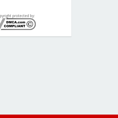
pyright protected by: