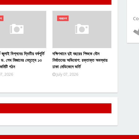
Co
েশ
সারাদেশ
 জুলাই বিপ্লবের দ্বিতীয় বর্ষপূর্তি
দক্ষিণখানে দুই বছরের শিশুকে যৌন
 ড. শেখ মিজানের নেতৃত্বে ১৩
নির্যাতনের অভিযোগ: রক্তাক্ত অবস্থায়
 কমিটি গঠন
ঢাকা মেডিকেলে ভর্তি
07, 2026
July 07, 2026