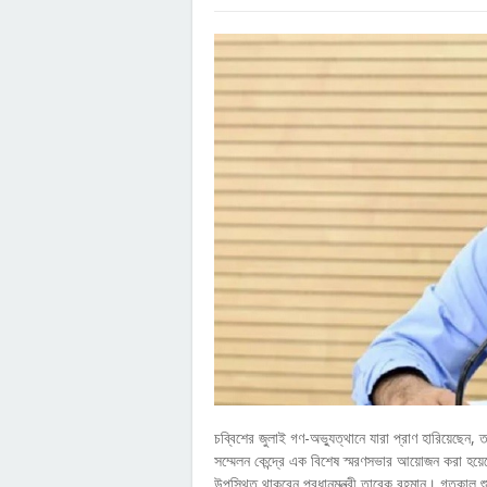
চব্বিশের জুলাই গণ-অভ্যুত্থানে যারা প্রাণ হারিয়েছেন, 
সম্মেলন কেন্দ্রে এক বিশেষ স্মরণসভার আয়োজন করা হয়ে
উপস্থিত থাকবেন প্রধানমন্ত্রী তারেক রহমান। গতকাল শু