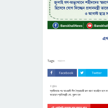
Tags:
সারাদেশ
Facebook
Twitter
পূর্বতন
স্বাধীনতার পর আওয়ামী লীগ স্বৈরাচারী রূপ ধারণ করেছিল বলে মন
করেছেন প্রতিমন্ত্রী মো. নুরুল হক
এই পোস্টগুলি আপনার ভাল লাগতে পারে