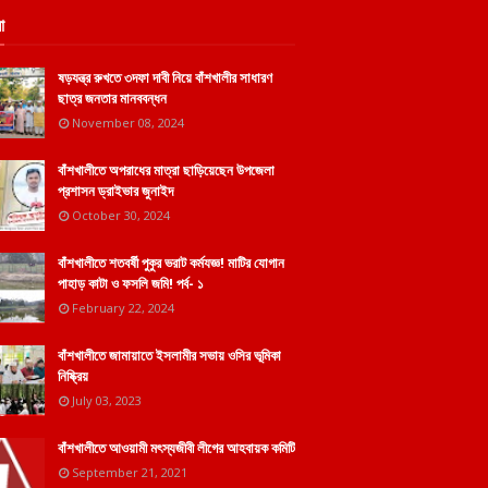
া
ষড়যন্ত্র রুখতে ৩দফা দাবী নিয়ে বাঁশখালীর সাধারণ
ছাত্র জনতার মানববন্ধন
November 08, 2024
বাঁশখালীতে অপরাধের মাত্রা ছাড়িয়েছেন উপজেলা
প্রশাসন ড্রাইভার জুনাইদ
October 30, 2024
বাঁশখালীতে শতবর্ষী পুকুর ভরাট কর্মযজ্ঞ! মাটির যোগান
পাহাড় কাটা ও ফসলি জমি! পর্ব- ১
February 22, 2024
বাঁশখালীতে জামায়াতে ইসলামীর সভায় ওসির ভূমিকা
নিষ্ক্রিয়
July 03, 2023
বাঁশখালীতে আওয়ামী মৎস্যজীবী লীগের আহবায়ক কমিটি
September 21, 2021