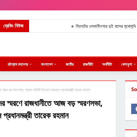
ব্রেকিং নিউজ
সিলেটের ওসমানীনগরে দুই বাসের মুখোমুখি সংঘর্ষ: শিশুস
★
চট্টগ্রাম মহানগর
বাংলাদেশ
জাতীয়
রাজনীতি
অর্থনীতি
খেলাধুলা
So
তে আজ বড় স্মরণসভা, প্রধান অতিথি হিসেবে থাকছেন প্রধানমন্ত্রী তারেক রহমান
ের স্মরণে রাজধানীতে আজ বড় স্মরণসভা,
প্রধানমন্ত্রী তারেক রহমান