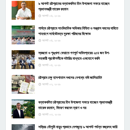
৯ আগস্ট চট্টগ্রামের বন্যাকবলিত তিন উপজেলা সফরে যাচ্ছেন
প্রধানমন্ত্রী তারেক রহমান
আগস্ট ০৪, ২০২৬
পার্বত্য চট্টগ্রামে সাংবিধানিক অধিকার নিশ্চিত ও সন্ত্রাস দমনের দাবিতে
শাহবাগে সার্বভৌমত্ব সুরক্ষা পরিষদের বিক্ষোভ
আগস্ট ০৪, ২০২৬
স্বচ্ছতা ও শৃঙ্খলা ফেরাতে গণপূর্ত অধিদপ্তরের ২৫৪ জন উপ-
সহকারী প্রকৌশলীকে লটারির মাধ্যমে একযোগে বদলি
আগস্ট ০৪, ২০২৬
চট্টগ্রাম চক্ষু হাসপাতাল দখলের নেপথ্যে নথি জালিয়াতি!
আগস্ট ০২, ২০২৬
বন্যাকবলিত চট্টগ্রামের তিন উপজেলা সফরে যাচ্ছেন প্রধানমন্ত্রী
তারেক রহমান, বিতরণ করবেন ত্রাণ ও ঘর
আগস্ট ০৩, ২০২৬
সক্রিয় মৌসুমি বায়ুর প্রভাবে দেশজুড়ে ৯ আগস্ট পর্যন্ত বজ্রসহ ভারি