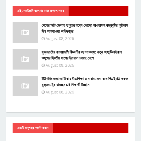
এই পোস্টগুলি আপনার ভাল লাগতে পারে
দেশের আট জেলায় দুপুরের মধ্যে ঝোড়ো হাওয়াসহ বজ্রবৃষ্টির পূর্বাভাস
দিল আবহাওয়া অধিদপ্তর
August 08, 2026
যুক্তরাষ্ট্রে বাংলাদেশি বিজ্ঞানীর বড় সাফল্য: নতুন অ্যান্টিভাইরাল
ওষুধের দ্বিতীয় ধাপের ট্রায়াল চলছে দেশে
August 08, 2026
টিউশনির জমানো টাকায় উচ্চশিক্ষা ও বাবার সেবা করে পিএইচডি করতে
যুক্তরাষ্ট্রে যাচ্ছেন চবি শিক্ষার্থী উচ্ছাস
August 08, 2026
একটি মন্তব্য পোস্ট করুন