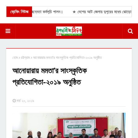
ক্ষরোপণ ও পরিচ্ছন্নতা কর্মসূচি পালন।
ব্রেকিং নিউজ
★
দেশের আট জেলায় দুপুরের মধ্যে ঝোড়ো হাওয়াসহ বজ
হোম
চট্টগ্রাম
আনোয়ারায় মমতা’র সাংস্কৃতিক প্রতিযোগিতা-২০১৯ অনুষ্ঠিত
আনোয়ারায় মমতা’র সাংস্কৃতিক
প্রতিযোগিতা-২০১৯ অনুষ্ঠিত
মার্চ ২০, ২০১৯