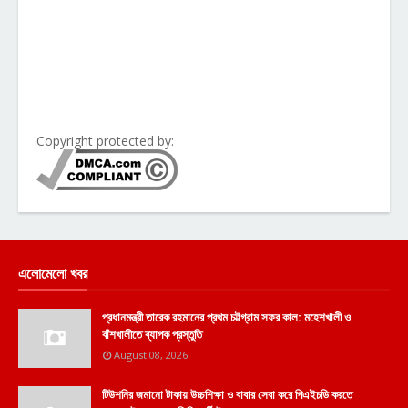
Copyright protected by:
এলোমেলো খবর
প্রধানমন্ত্রী তারেক রহমানের প্রথম চট্টগ্রাম সফর কাল: মহেশখালী ও
বাঁশখালীতে ব্যাপক প্রস্তুতি
August 08, 2026
টিউশনির জমানো টাকায় উচ্চশিক্ষা ও বাবার সেবা করে পিএইচডি করতে