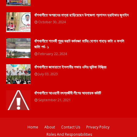
বাঁশখালীতে অপরাধের মাত্রা ছাড়িয়েছেন উপজেলা প্রশাসন ড্রাইভার জুনাইদ
October 30, 2024
বাঁশখালীতে শতবর্ষী পুকুর ভরাট কর্মযজ্ঞ! মাটির যোগান পাহাড় কাটা ও ফসলি
জমি! পর্ব- ১
February 22, 2024
বাঁশখালীতে জামায়াতে ইসলামীর সভায় ওসির ভূমিকা নিষ্ক্রিয়
July 03, 2023
বাঁশখালীতে আওয়ামী মৎস্যজীবী লীগের আহবায়ক কমিটি
September 21, 2021
Home
About
Contact Us
Privacy Policy
Roles And Responsibilities