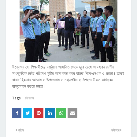
উল্লেখ্য যে, শিক্ষার্থীদের ভার্চুয়াল আসক্তি থেকে দূরে রেখে আবহমান দেশীয়
সাংস্কৃতিক চর্চার পরিবেশ সৃষ্টির লক্ষে কাজ করে যাচ্ছে পিকেএসএফ ও মমতা। তারই
ধারাবাহিকতায় আনোয়ারা উপজেলায় ও মহানগরীর হালিশহরে উক্ত কার্যক্রম
বাস্তবায়ন করছে মমতা।
Tags:
চট্টগ্রাম
পূর্বতন
নবীনতর