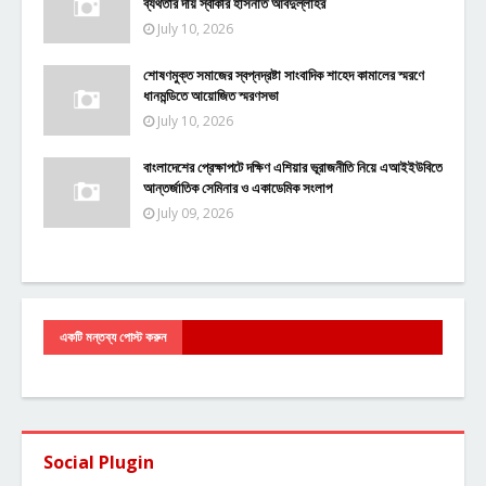
ব্যর্থতার দায় স্বীকার হাসনাত আবদুল্লাহর
July 10, 2026
শোষণমুক্ত সমাজের স্বপ্নদ্রষ্টা সাংবাদিক শাহেদ কামালের স্মরণে
ধানমন্ডিতে আয়োজিত স্মরণসভা
July 10, 2026
বাংলাদেশের প্রেক্ষাপটে দক্ষিণ এশিয়ার ভূরাজনীতি নিয়ে এআইইউবিতে
আন্তর্জাতিক সেমিনার ও একাডেমিক সংলাপ
July 09, 2026
একটি মন্তব্য পোস্ট করুন
Social Plugin