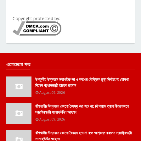
Copyright protected by:
এলোমেলো খবর
উপকূলীয় উন্নয়নে মহাপরিকল্পনা ও লবণের যৌক্তিক মূল্য নির্ধারণের ঘোষণা
দিলেন প্রধানমন্ত্রী তারেক রহমান
August 09, 2026
বাঁশখালীর উন্নয়নে কোনো বৈষম্য করা হবে না: চট্টগ্রামে ত্রাণ বিতরণকালে
স্বরাষ্ট্রমন্ত্রী সালাহউদ্দিন আহমদ
August 09, 2026
বাঁশখালীর উন্নয়নে কোনো বৈষম্য হবে না বলে আশ্বস্ত করলেন স্বরাষ্ট্রমন্ত্রী
সালাহউদ্দিন আহমদ