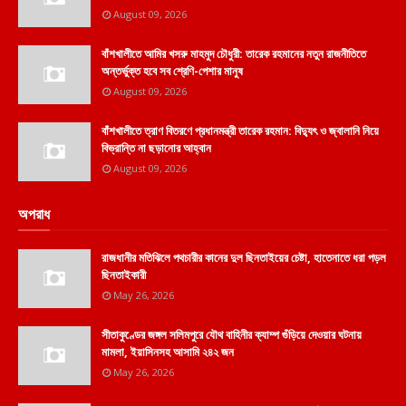
August 09, 2026
বাঁশখালীতে আমির খসরু মাহমুদ চৌধুরী: তারেক রহমানের নতুন রাজনীতিতে
অন্তর্ভুক্ত হবে সব শ্রেণি-পেশার মানুষ
August 09, 2026
বাঁশখালীতে ত্রাণ বিতরণে প্রধানমন্ত্রী তারেক রহমান: বিদ্যুৎ ও জ্বালানি নিয়ে
বিভ্রান্তি না ছড়ানোর আহ্বান
August 09, 2026
অপরাধ
রাজধানীর মতিঝিলে পথচারীর কানের দুল ছিনতাইয়ের চেষ্টা, হাতেনাতে ধরা পড়ল
ছিনতাইকারী
May 26, 2026
সীতাকুণ্ডের জঙ্গল সলিমপুরে যৌথ বাহিনীর ক্যাম্প গুঁড়িয়ে দেওয়ার ঘটনায়
মামলা, ইয়াসিনসহ আসামি ২৪২ জন
May 26, 2026