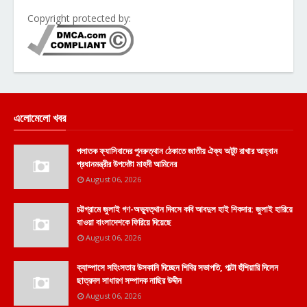
Copyright protected by:
এলোমেলো খবর
পলাতক ফ্যাসিবাদের পুনরুত্থান ঠেকাতে জাতীয় ঐক্য অটুট রাখার আহ্বান
প্রধানমন্ত্রীর উপদেষ্টা মাহদী আমিনের
August 06, 2026
চট্টগ্রামে জুলাই গণ-অভ্যুত্থান দিবসে কবি আবদুল হাই শিকদার: জুলাই হারিয়ে
যাওয়া বাংলাদেশকে ফিরিয়ে দিয়েছে
August 06, 2026
ক্যাম্পাসে সহিংসতার উসকানি দিচ্ছেন শিবির সভাপতি, পাল্টা হুঁশিয়ারি দিলেন
ছাত্রদল সাধারণ সম্পাদক নাছির উদ্দীন
August 06, 2026