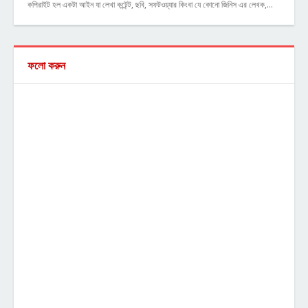
কপিরাইট হল একটা আইন যা লেখা কন্টেন্ট, ছবি, সফটওয়্যার কিংবা যে কোনো জিনিস এর লেখক,…
ফলো করুন