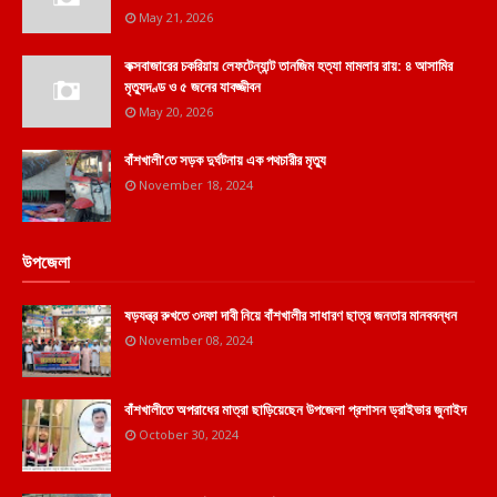
May 21, 2026
কক্সবাজারের চকরিয়ায় লেফটেন্যান্ট তানজিম হত্যা মামলার রায়: ৪ আসামির
মৃত্যুদণ্ড ও ৫ জনের যাবজ্জীবন
May 20, 2026
বাঁশখালী'তে সড়ক দুর্ঘটনায় এক পথচারীর মৃত্যু
November 18, 2024
উপজেলা
ষড়যন্ত্র রুখতে ৩দফা দাবী নিয়ে বাঁশখালীর সাধারণ ছাত্র জনতার মানববন্ধন
November 08, 2024
বাঁশখালীতে অপরাধের মাত্রা ছাড়িয়েছেন উপজেলা প্রশাসন ড্রাইভার জুনাইদ
October 30, 2024