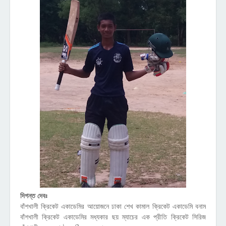
দিগন্ত দেবঃ
বাঁশখালী ক্রিকেট একাডেমির আয়োজনে ঢাকা শেখ কামাল ক্রিকেট একাডেমি বনাম
বাঁশখালী ক্রিকেট একাডেমির মধ্যকার ছয় ম্যাচের এক প্রীতি ক্রিকেট সিরিজ