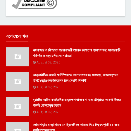
এলোমেলো খবর
কক্সবাজার ও চট্টগ্রামে প্রধানমন্ত্রী তারেক রহমানের প্রথম সফর: মাতারবাড়ী
পরিদর্শন ও বন্যাদুর্গতদের সহায়তা
August 08, 2026
আন্তর্জাতিক এআই অলিম্পিয়াডে বাংলাদেশের বড় সাফল্য, কাজাখস্তানে
তিনটি ব্রোঞ্জপদক জিতলেন তিন মেধাবী শিক্ষার্থী
August 07, 2026
ব্যাংকিং সেক্টরে রাজনৈতিক হস্তক্ষেপ থাকবে না বলে চট্টগ্রামে ঘোষণা দিলেন
গভর্নর মোস্তাকুর রহমান
August 07, 2026
লোহাগাড়ায় মাদ্রাসার ছাদে ক্রিকেট বল আনতে গিয়ে বিদ্যুৎস্পৃষ্টে ১০ বছর
বয়সী ছাত্রের মৃত্যু