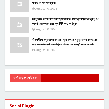
পারছে না শত শত ট্রলার
August 10, 2026
চট্টগ্রামের বাঁশখালীতে ক্ষতিগ্রস্তদের ঘর হস্তান্তর প্রধানমন্ত্রীর, ১৬
আগস্ট থেকে শুরু হচ্ছে ফ্যামিলি কার্ড কার্যক্রম
August 10, 2026
বাঁশখালীতে বন্যার্তদের সহায়তা প্রদানকালে সমুদ্র সম্পদ ব্যবহারের
মাধ্যমে কর্মসংস্থানের আশ্বাস দিলেন প্রধানমন্ত্রী তারেক রহমান
August 10, 2026
একটি মন্তব্য পোস্ট করুন
Social Plugin