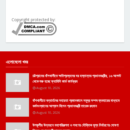
Copyright protected by:
এলোমেলো খবর
চট্টগ্রামের বাঁশখালীতে ক্ষতিগ্রস্তদের ঘর হস্তান্তর প্রধানমন্ত্রীর, ১৬ আগস্ট
থেকে শুরু হচ্ছে ফ্যামিলি কার্ড কার্যক্রম
August 10, 2026
বাঁশখালীতে বন্যার্তদের সহায়তা প্রদানকালে সমুদ্র সম্পদ ব্যবহারের মাধ্যমে
কর্মসংস্থানের আশ্বাস দিলেন প্রধানমন্ত্রী তারেক রহমান
August 10, 2026
উপকূলীয় উন্নয়নে মহাপরিকল্পনা ও লবণের যৌক্তিক মূল্য নির্ধারণের ঘোষণা