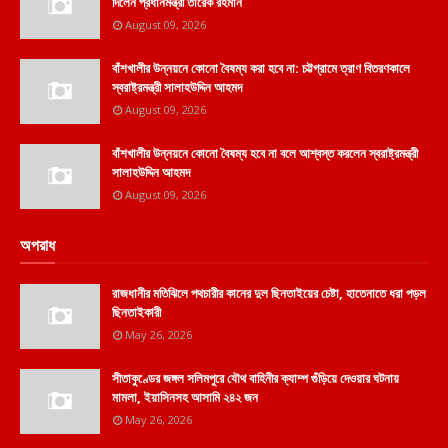
দিলেন প্রধানমন্ত্রী তারেক রহমান
August 09, 2026
বাঁশখালীর উন্নয়নে কোনো বৈষম্য করা হবে না: চট্টগ্রামে ত্রাণ বিতরণকালে
স্বরাষ্ট্রমন্ত্রী সালাহউদ্দিন আহমদ
August 09, 2026
বাঁশখালীর উন্নয়নে কোনো বৈষম্য হবে না বলে আশ্বস্ত করলেন স্বরাষ্ট্রমন্ত্রী
সালাহউদ্দিন আহমদ
August 09, 2026
অপরাধ
রাজধানীর মতিঝিলে পথচারীর কানের দুল ছিনতাইয়ের চেষ্টা, হাতেনাতে ধরা পড়ল
ছিনতাইকারী
May 26, 2026
সীতাকুণ্ডের জঙ্গল সলিমপুরে যৌথ বাহিনীর ক্যাম্প গুঁড়িয়ে দেওয়ার ঘটনায়
মামলা, ইয়াসিনসহ আসামি ২৪২ জন
May 26, 2026