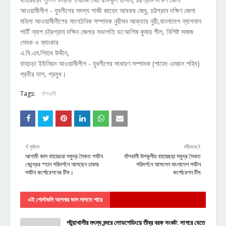
আওয়ামীলীগ - যুবলীগের সদস্য গাজী জাহেদ আবকর জেবু, চট্টগ্রাম দক্ষিণ জেলা
মহিলা আওয়ামীলীগের সাংগঠনিক সম্পাদক নুরীমন আক্তার নুরী,বাংলাদেশ ন্যাশনাল
পার্টি ন্যাপ চট্রগ্রাম দক্ষিন জেলার সভাপতি ডা:আশিষ কুমার শীল, বিশিষ্ট সমাজ
সেবক ও ব্যাংকার
এ.বি.এম.শিহাব উদ্দীন,
বাহচড়া ইউনিয়ন আওয়ামীলীগ - যুবলীগের সাধারণ সম্পাদক (শাহেদ এমরান শহিদ)
প্রবীর দাশ, প্রমুখ।
Tags:
বাঁশখালী
পূর্বতন
নবীনতর
আগামী কাল বাহারচরা সমুদ্র সৈকত পর্যটন
বাঁশখালী উপকূলীয় বাহারছড়া সমুদ্র সৈকত
কেন্দ্রের স্হান পরিদর্শনে আসছেন ঢাকার
পরিদর্শনে আসলেন বাংলাদেশ পর্যটন
পর্যটন কর্পোরেশনের টিম।
কর্পোরেশন টিম
এই পোস্টগুলি আপনার ভাল লাগতে পারে
পটুয়াখালীর মৎস্য বন্দরে লোডশেডিংয়ে তীব্র বরফ সংকট: সাগরে যেতে