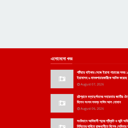
এলোমেলো খবর
পটিয়ায় বাইকার সেজে ইয়াবা পাচারের সময় ১
ইয়াবাসহ ৬ মাদকপাচারকারীকে আটক করেছে র
August 07, 2026
চট্টগ্রামে বন্যাদুর্গতদের সহায়তায় জাতীয় ঐ
দিলেন সংসদ সদস্য সাঈদ আল নোমান
August 06, 2026
সংবিধানে আদিবাসী শব্দের স্বীকৃতি ও ভূমি অধ
নিশ্চিতের দাবিতে রাজধানীতে বিশেষ সেমিনার অ