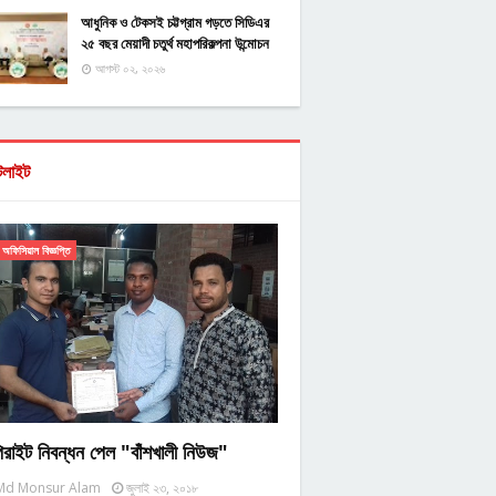
আধুনিক ও টেকসই চট্টগ্রাম গড়তে সিডিএর
২৫ বছর মেয়াদী চতুর্থ মহাপরিকল্পনা উন্মোচন
আগস্ট ০২, ২০২৬
টলাইট
অফিসিয়াল বিজ্ঞপ্তি
িরাইট নিবন্ধন পেল "বাঁশখালী নিউজ"
Md Monsur Alam
জুলাই ২৩, ২০১৮