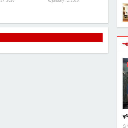
 27, 2026
January 12, 2026
স্প
কপ