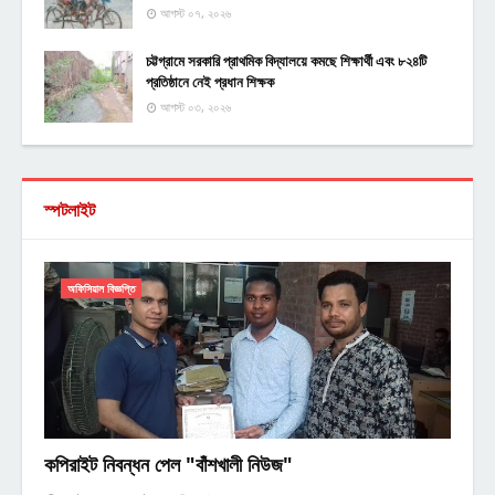
আগস্ট ০৭, ২০২৬
চট্টগ্রামে সরকারি প্রাথমিক বিদ্যালয়ে কমছে শিক্ষার্থী এবং ৮২৪টি
প্রতিষ্ঠানে নেই প্রধান শিক্ষক
আগস্ট ০৩, ২০২৬
স্পটলাইট
অফিসিয়াল বিজ্ঞপ্তি
কপিরাইট নিবন্ধন পেল "বাঁশখালী নিউজ"