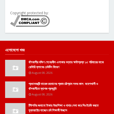
Copyright protected by:
এলোমেলো খবর
বাঁশখালীর দক্ষিণ শেখেরখীল এলাকায় বন্যায় ক্ষতিগ্রস্ত ১৫ পরিবারের মাঝে
রোটারি ক্লাবের ঢেউটিন বিতরণ
August 08, 2026
প্রধানমন্ত্রী তারেক রহমানের প্রথম চট্টগ্রাম সফর কাল: মহেশখালী ও
বাঁশখালীতে ব্যাপক প্রস্তুতি
August 08, 2026
টিউশনির জমানো টাকায় উচ্চশিক্ষা ও বাবার সেবা করে পিএইচডি করতে
যুক্তরাষ্ট্রে যাচ্ছেন চবি শিক্ষার্থী উচ্ছাস