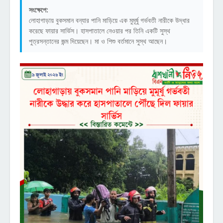
সংক্ষেপে:
লোহাগাড়ায় বুকসমান বন্যার পানি মাড়িয়ে এক মুমূর্ষু গর্ভবতী নারীকে উদ্ধার
করেছে ফায়ার সার্ভিস। হাসপাতালে নেওয়ার পর তিনি একটি সুস্থ
পুত্রসন্তানের জন্ম দিয়েছেন। মা ও শিশু বর্তমানে সুস্থ আছেন।