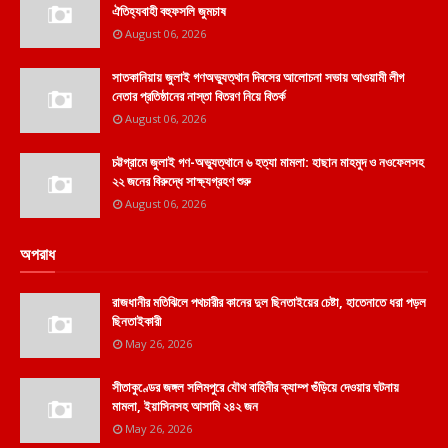
ঐতিহ্যবাহী বহুফসলি জুমচাষ
August 06, 2026
সাতকানিয়ায় জুলাই গণঅভ্যুত্থান দিবসের আলোচনা সভায় আওয়ামী লীগ
নেতার প্রতিষ্ঠানের নাস্তা বিতরণ নিয়ে বিতর্ক
August 06, 2026
চট্টগ্রামে জুলাই গণ-অভ্যুত্থানে ৬ হত্যা মামলা: হাছান মাহমুদ ও নওফেলসহ
২২ জনের বিরুদ্ধে সাক্ষ্যগ্রহণ শুরু
August 06, 2026
অপরাধ
রাজধানীর মতিঝিলে পথচারীর কানের দুল ছিনতাইয়ের চেষ্টা, হাতেনাতে ধরা পড়ল
ছিনতাইকারী
May 26, 2026
সীতাকুণ্ডের জঙ্গল সলিমপুরে যৌথ বাহিনীর ক্যাম্প গুঁড়িয়ে দেওয়ার ঘটনায়
মামলা, ইয়াসিনসহ আসামি ২৪২ জন
May 26, 2026