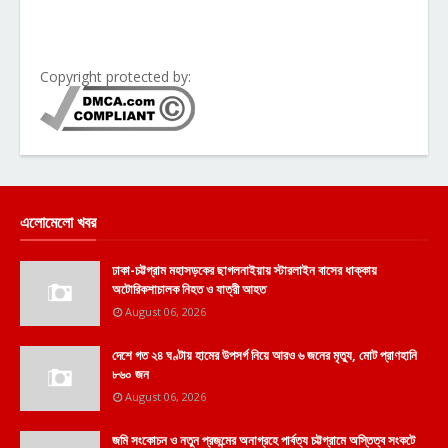
Copyright protected by:
এলোমেলো খবর
ঢাকা-চট্টগ্রাম মহাসড়কের ছাগলনাইয়ায় স্টারলাইন বাসের ধাক্কায়
অটোরিকশাচালক নিহত ও যাত্রী আহত
August 06, 2026
দেশে গত ২৪ ঘণ্টায় হামের উপসর্গ নিয়ে আরও ৬ জনের মৃত্যু, মোট প্রাণহানি
৮৬০ জন
August 06, 2026
জমি সংকোচন ও নতুন প্রজন্মের অনাগ্রহে পার্বত্য চট্টগ্রামে অস্তিত্ব সংকটে