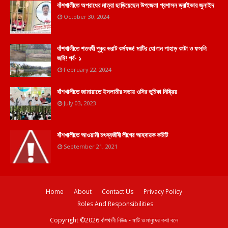
বাঁশখালীতে অপরাধের মাত্রা ছাড়িয়েছেন উপজেলা প্রশাসন ড্রাইভার জুনাইদ
October 30, 2024
বাঁশখালীতে শতবর্ষী পুকুর ভরাট কর্মযজ্ঞ! মাটির যোগান পাহাড় কাটা ও ফসলি
জমি! পর্ব- ১
February 22, 2024
বাঁশখালীতে জামায়াতে ইসলামীর সভায় ওসির ভূমিকা নিষ্ক্রিয়
July 03, 2023
বাঁশখালীতে আওয়ামী মৎস্যজীবী লীগের আহবায়ক কমিটি
September 21, 2021
Home
About
Contact Us
Privacy Policy
Roles And Responsibilities
Copyright ©
2026
বাঁশখালী নিউজ - মাটি ও মানুষের কথা বলে