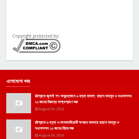
Copyright protected by:
এলোমেলো খবর
চট্টগ্রামে জুলাই গণ-অভ্যুত্থানে ৬ হত্যা মামলা: হাছান মাহমুদ ও নওফেলসহ
২২ জনের বিরুদ্ধে সাক্ষ্যগ্রহণ শুরু
August 06, 2026
চট্টগ্রামে ৬ হত্যা ও মানবতাবিরোধী অপরাধ মামলায় হাছান মাহমুদ ও
নওফেলসহ ২২ জনের বিচার শুরু
August 06, 2026