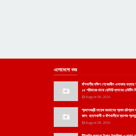
এলোমেলো খবর
বাঁশখালীর দক্ষিণ শেখেরখীল এলাকায় বন্যায় ক
১৫ পরিবারের মাঝে রোটারি ক্লাবের ঢেউটিন 
August 08, 2026
প্রধানমন্ত্রী তারেক রহমানের প্রথম চট্টগ্রাম
কাল: মহেশখালী ও বাঁশখালীতে ব্যাপক প্রস্ত
August 08, 2026
টিউশনির জমানো টাকায় উচ্চশিক্ষা ও বাবার স