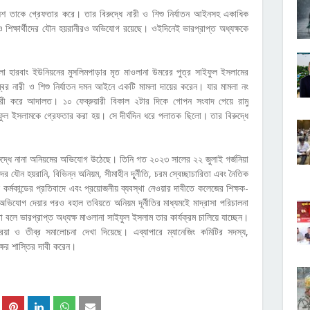
লিশ তাকে গ্রেফতার করে। তার বিরুদ্ধে নারী ও শিশু নির্যাতন আইনসহ একাধিক
ৎ ও শিক্ষার্থীদের যৌন হয়রানীরও অভিযোগ রয়েছে। ওইদিনেই ভারপ্রাপ্ত অধ্যক্ষকে
হারবাং ইউনিয়নের মুসলিমপাড়ার মৃত মাওলানা উমরের পুত্র সাইফুল ইসলামের
টেম্বর নারী ও শিশু নির্যাতন দমন আইনে একটি মামলা দায়ের করেন। যার মামলা নং
ী করে আদালত। ১০ ফেব্রুয়ারী বিকাল ২টার দিকে গোপন সংবাদ পেয়ে রামু
ইফুল ইসলামকে গ্রেফতার করা হয়। সে দীর্ঘদিন ধরে পলাতক ছিলো। তার বিরুদ্ধে
িরুদ্ধে নানা অনিয়মের অভিযোগ উঠেছে। তিনি গত ২০২৩ সালের ২২ জুলাই গর্জনিয়া
র যৌন হয়রানি, বিভিন্ন অনিয়ম, সীমাহীন দূূর্নীতি, চরম স্বেচ্ছাচারিতা এবং নৈতিক
কর্মকান্ডের প্রতিবাদে এবং প্রয়োজনীয় ব্যবস্থা নেওয়ার দাবীতে কলেজের শিক্ষক-
অভিযোগ দেয়ার পরও বহাল তবিয়তে অনিয়ম দূর্নীতির মাধ্যমইে মাদ্রাসা পরিচালনা
বলে ভারপ্রাপ্ত অধ্যক্ষ মাওলানা সাইফুল ইসলাম তার কার্যক্রম চালিয়ে যাচ্ছেন।
য়া ও তীব্র সমালোচনা দেখা দিয়েছে। এব্যাপারে ম্যানেজিং কমিটির সদস্য,
ক্ষের শাস্তির দাবী করেন।