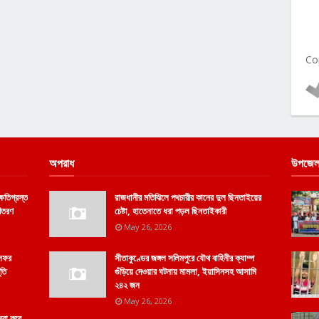
Co
অপরাধ
উপজেল
্ষতিগ্রস্ত
রাজধানীর মতিঝিলে পথচারীর কানের দুল ছিনতাইয়ের
বিতরণ
চেষ্টা, হাতেনাতে ধরা পড়ল ছিনতাইকারী
May 26, 2026
 সফর
সীতাকুণ্ডের জঙ্গল সলিমপুরে যৌথ বাহিনীর ক্যাম্প
ুতি
গুঁড়িয়ে দেওয়ার ঘটনায় মামলা, ইয়াসিনসহ আসামি
২৪২ জন
May 26, 2026
েবা করে