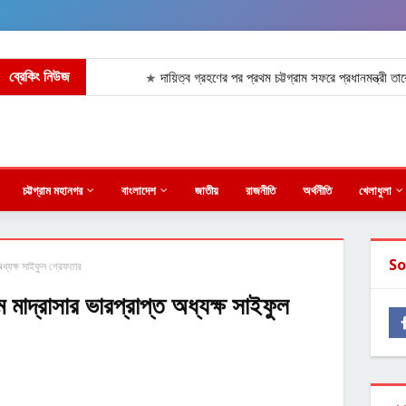
ব্রেকিং নিউজ
দায়িত্ব গ্রহণের পর প্রথম চট্টগ্রাম সফরে প্রধানমন্ত্রী তারেক রহ
★
চট্টগ্রাম মহানগর
বাংলাদেশ
জাতীয়
রাজনীতি
অর্থনীতি
খেলাধুলা
So
অধ্যক্ষ সাইফুল গ্রেফতার
 মাদ্রাসার ভারপ্রাপ্ত অধ্যক্ষ সাইফুল