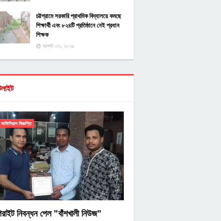
চট্টগ্রামে সরকারি প্রাথমিক বিদ্যালয়ে কমছে
শিক্ষার্থী এবং ৮২৪টি প্রতিষ্ঠানে নেই প্রধান
শিক্ষক
আগস্ট ০৩, ২০২৬
টলাইট
অফিসিয়াল বিজ্ঞপ্তি
িরাইট নিবন্ধন পেল "বাঁশখালী নিউজ"