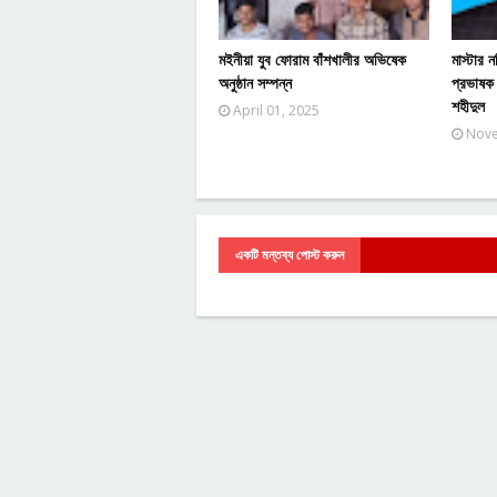
মইনীয়া যুব ফোরাম বাঁশখালীর অভিষেক
মাস্টার
অনুষ্ঠান সম্পন্ন
প্রভাষক 
শহীদুল
April 01, 2025
Nove
একটি মন্তব্য পোস্ট করুন