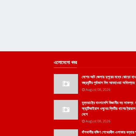
এলোমেলো খবর
দেশের আট জেলায় দুপুরের মধ্যে ঝোড়ো হা
বজ্রবৃষ্টির পূর্বাভাস দিল আবহাওয়া অধিদপ্তর
August 08, 2026
যুক্তরাষ্ট্রে বাংলাদেশি বিজ্ঞানীর বড় সাফল্য:
অ্যান্টিভাইরাল ওষুধের দ্বিতীয় ধাপের ট্রায়া
দেশে
August 08, 2026
বাঁশখালীর দক্ষিণ শেখেরখীল এলাকায় বন্যায় ক