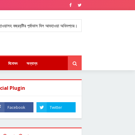
জ্রবৃষ্টির পূর্বাভাস দিল আবহাওয়া অধিদপ্তর।
যুক্তরাষ্ট্রে বাংলাদেশি বিজ্ঞানীর 
★
বিনোদন
অন্যান্য
cial Plugin