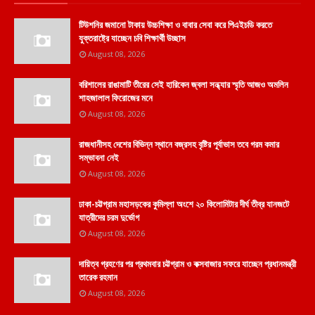
টিউশনির জমানো টাকায় উচ্চশিক্ষা ও বাবার সেবা করে পিএইচডি করতে
যুক্তরাষ্ট্রে যাচ্ছেন চবি শিক্ষার্থী উচ্ছাস
August 08, 2026
বরিশালের রাঙামাটি তীরের সেই হারিকেন জ্বলা সন্ধ্যার স্মৃতি আজও অমলিন
শাহজালাল ফিরোজের মনে
August 08, 2026
রাজধানীসহ দেশের বিভিন্ন স্থানে বজ্রসহ বৃষ্টির পূর্বাভাস তবে গরম কমার
সম্ভাবনা নেই
August 08, 2026
ঢাকা-চট্টগ্রাম মহাসড়কের কুমিল্লা অংশে ২০ কিলোমিটার দীর্ঘ তীব্র যানজটে
যাত্রীদের চরম দুর্ভোগ
August 08, 2026
দায়িত্ব গ্রহণের পর প্রথমবার চট্টগ্রাম ও কক্সবাজার সফরে যাচ্ছেন প্রধানমন্ত্রী
তারেক রহমান
August 08, 2026