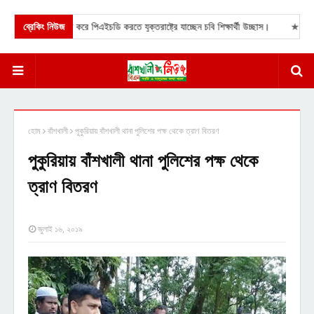
্ষা ও বাবার সেবা করে পিএইচডি করতে যুক্তরাষ্ট্রে যাচ্ছেন চবি শিক্ষার্থী উচ্ছাস।
ব্রেকিং নিউজ
★
বরিশালের
হোম
বাঁশখালী
পুকুরিয়ায় বাঁশখালী থানা পুলিশের পক্ষ থেকে ত্রাণ বিতরণ
পুকুরিয়ায় বাঁশখালী থানা পুলিশের পক্ষ থেকে
ত্রাণ বিতরণ
জুলাই ১৬, ২০১৯