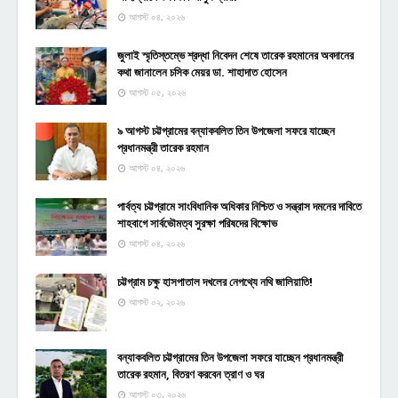
আগস্ট ০৪, ২০২৬
জুলাই স্মৃতিস্তম্ভে শ্রদ্ধা নিবেদন শেষে তারেক রহমানের অবদানের
কথা জানালেন চসিক মেয়র ডা. শাহাদাত হোসেন
আগস্ট ০৫, ২০২৬
৯ আগস্ট চট্টগ্রামের বন্যাকবলিত তিন উপজেলা সফরে যাচ্ছেন
প্রধানমন্ত্রী তারেক রহমান
আগস্ট ০৪, ২০২৬
পার্বত্য চট্টগ্রামে সাংবিধানিক অধিকার নিশ্চিত ও সন্ত্রাস দমনের দাবিতে
শাহবাগে সার্বভৌমত্ব সুরক্ষা পরিষদের বিক্ষোভ
আগস্ট ০৪, ২০২৬
চট্টগ্রাম চক্ষু হাসপাতাল দখলের নেপথ্যে নথি জালিয়াতি!
আগস্ট ০২, ২০২৬
বন্যাকবলিত চট্টগ্রামের তিন উপজেলা সফরে যাচ্ছেন প্রধানমন্ত্রী
তারেক রহমান, বিতরণ করবেন ত্রাণ ও ঘর
আগস্ট ০৩, ২০২৬