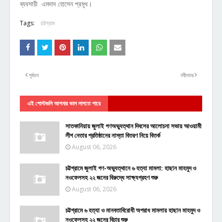
ব্যবসায়ী এমদাদ হোসেন প্রমূখ।
Tags:
চট্টগ্রাম
পূর্বতন
নবীনতর
এই পোস্টগুলি আপনার ভাল লাগতে পারে
সাতকানিয়ায় জুলাই গণঅভ্যুত্থান দিবসের আলোচনা সভায় আওয়ামী
লীগ নেতার প্রতিষ্ঠানের নাস্তা বিতরণ নিয়ে বিতর্ক
August 06, 2026
চট্টগ্রামে জুলাই গণ-অভ্যুত্থানে ৬ হত্যা মামলা: হাছান মাহমুদ ও
নওফেলসহ ২২ জনের বিরুদ্ধে সাক্ষ্যগ্রহণ শুরু
August 06, 2026
চট্টগ্রামে ৬ হত্যা ও মানবতাবিরোধী অপরাধ মামলায় হাছান মাহমুদ ও
নওফেলসহ ২২ জনের বিচার শুরু