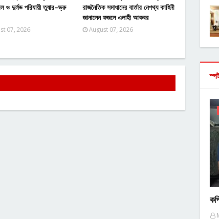
ল ও দুর্লভ পরিযায়ী তুষার–ভ্রু
রাজনৈতিক সমাধানের বার্তার নেপথ্য কাহিনী
জানালেন ফজলে এলাহী আকবর
st 07, 2026
August 07, 2026
স্প
কপ