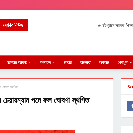
ব্রেকিং নিউজ
চট্টগ্রামে সাবেক শিক্ষামন্ত্
★
চট্টগ্রাম মহানগর
বাংলাদেশ
জাতীয়
রাজনীতি
অর্থনীতি
খেলাধুলা
So
 ফল ঘোষণা স্থগিত
ুলি চেয়ারম্যান পদে ফল ঘোষণা স্থগিত