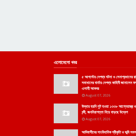
এলোমেলো খবর
৫ আগস্টের নেপথ্য ঘটনা ও সেনাপ্রধানের 
সমাধানের বার্তার নেপথ্য কাহিনী জানালেন 
এলাহী আকবর
August 07, 2026
উদ্ধার হয়নি লুট হওয়া ১৩৩৮ আগ্নেয়াস্ত্র
বন্দী, জননিরাপত্তা নিয়ে বাড়ছে উদ্বেগ
August 07, 2026
আদিবাসীদের সাংবিধানিক স্বীকৃতি ও ভূমি সমস