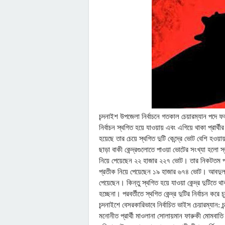
চন্দনাইশ উপজেলা নির্বাচনে গতকাল চেয়ারম্যান পদে ফ
নির্বাচন স্থগিত হয়ে যাওয়ায় এবং এগিয়ে থাকা প্রার্থীর
হয়েছে তার চেয়ে স্থগিত দুটি কেন্দ্রে ভোট বেশি হওয়
ছাড়া বাকী কেন্দ্রগুলোতে পাওয়া ভোটের সংখ্যা হলো স্ব
নিয়ে পেয়েছেন ২২ হাজার ২২৭ ভোট। তার নিকটতম প্রতি
প্রতীক নিয়ে পেয়েছেন ১৯ হাজার ৬৭৪ ভোট। আবদুল জব্ব
পেয়েছেন। কিন্তু স্থগিত হয়ে যাওয়া কেন্দ্র দুটিত
হচ্ছেনা। পরবর্তীতে স্থগিত কেন্দ্র দুটির নির্বাচন ক
চন্দনাইশে বেসরকারিভাবে নির্বাচিত ভাইস চেয়ারম্যান: চ
মনোনীত প্রার্থী মাওলানা সোলায়মান ফারুকী মোমবাত