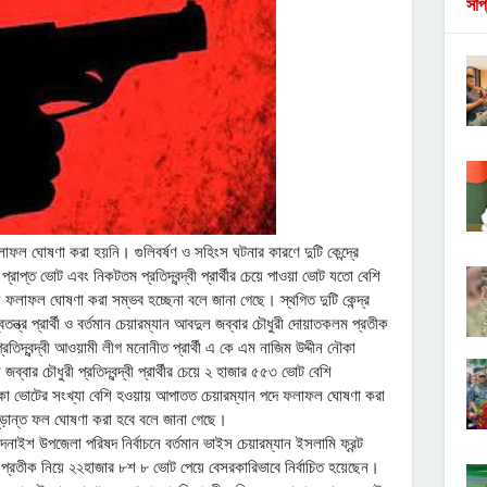
সাপ
লাফল ঘোষণা করা হয়নি। গুলিবর্ষণ ও সহিংস ঘটনার কারণে দুটি কেন্দ্রে
 প্রাপ্ত ভোট এবং নিকটতম প্রতিদ্বন্দ্বী প্রার্থীর চেয়ে পাওয়া ভোট যতো বেশি
ায় ফলাফল ঘোষণা করা সম্ভব হচ্ছেনা বলে জানা গেছে। স্থগিত দুটি কেন্দ্র
তন্ত্র প্রার্থী ও বর্তমান চেয়ারম্যান আবদুল জব্বার চৌধুরী দোয়াতকলম প্রতীক
দ্বন্দ্বী আওয়ামী লীগ মনোনীত প্রার্থী এ কে এম নাজিম উদ্দীন নৌকা
ার চৌধুরী প্রতিদ্বন্দ্বী প্রার্থীর চেয়ে ২ হাজার ৫৫৩ ভোট বেশি
ে থাকা ভোটের সংখ্যা বেশি হওয়ায় আপাতত চেয়ারম্যান পদে ফলাফল ঘোষণা করা
রে চূড়ান্ত ফল ঘোষণা করা হবে বলে জানা গেছে।
ন্দনাইশ উপজেলা পরিষদ নির্বাচনে বর্তমান ভাইস চেয়ারম্যান ইসলামি ফ্রন্ট
ি প্রতীক নিয়ে ২২হাজার ৮শ ৮ ভোট পেয়ে বেসরকারিভাবে নির্বাচিত হয়েছেন।