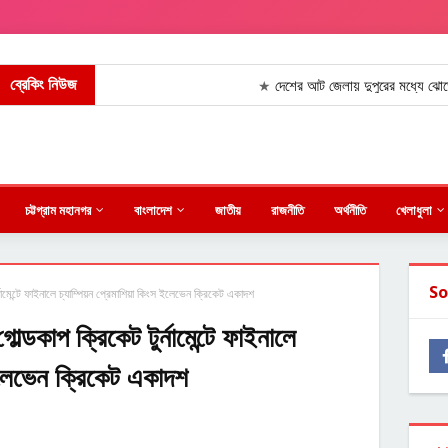
ব্রেকিং নিউজ
দেশের আট জেলায় দুপুরের মধ্যে ঝোড়ো হাওয়াসহ
★
চট্টগ্রাম মহানগর
বাংলাদেশ
জাতীয়
রাজনীতি
অর্থনীতি
খেলাধুলা
So
নামেন্টে ফাইনালে চ্যাম্পিয়ন প্রেমাশিয়া কিংস ইলেভেন ক্রিকেট একাদশ
্ডকাপ ক্রিকেট টুর্নামেন্টে ফাইনালে
 ইলেভেন ক্রিকেট একাদশ