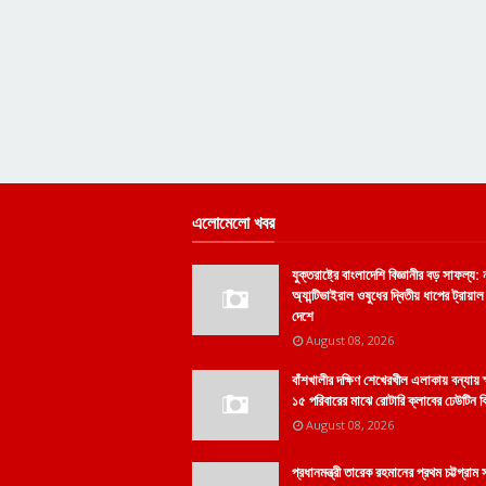
এলোমেলো খবর
যুক্তরাষ্ট্রে বাংলাদেশি বিজ্ঞানীর বড় সাফল্য:
অ্যান্টিভাইরাল ওষুধের দ্বিতীয় ধাপের ট্রায়া
দেশে
August 08, 2026
বাঁশখালীর দক্ষিণ শেখেরখীল এলাকায় বন্যায় ক
১৫ পরিবারের মাঝে রোটারি ক্লাবের ঢেউটিন 
August 08, 2026
প্রধানমন্ত্রী তারেক রহমানের প্রথম চট্টগ্রাম