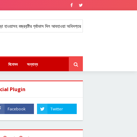
 বজ্রবৃষ্টির পূর্বাভাস দিল আবহাওয়া অধিদপ্তর।
যুক্তরাষ্ট্রে বাংলাদেশি বিজ্ঞান
★
বিনোদন
অন্যান্য
cial Plugin