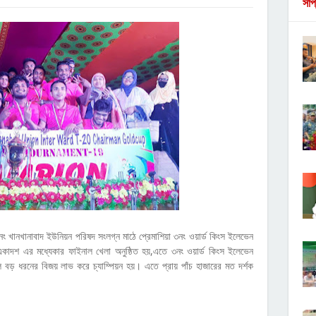
সাপ
 খানখানাবাদ ইউনিয়ন পরিষদ সংলগ্ন মাঠে প্রেমাশিয়া ৩নং ওয়ার্ড কিংস ইলেভেন
 একাদশ এর মধ্যেকার ফাইনাল খেলা অনুষ্ঠিত হয়,এতে ৩নং ওয়ার্ড কিংস ইলেভেন
 বড় ধরনের বিজয় লাভ করে চ্যাম্পিয়ন হয়। এতে প্রায় পাঁচ হাজারের মত দর্শক