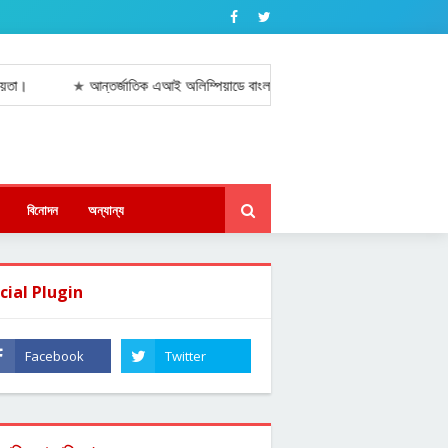
আন্তর্জাতিক এআই অলিম্পিয়াডে বাংলাদেশের বড় সাফল্য, কাজাখস্তানে তিনটি ব্রোঞ্জপ
★
বিনোদন
অন্যান্য
cial Plugin