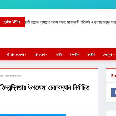
ব্রেকিং নিউজ
্রামে প্রধানমন্ত্রী তারেক রহমানের প্রথম সফর: মাতারবাড়ী পরিদর্শন ও বন্যাদুর্গতদের সহায়তা।
চট্টগ্রাম মহানগর
বাংলাদেশ
জাতীয়
রাজনীতি
অর্থনীতি
খেলাধুলা
So
লা চেয়ারম্যান নির্বাচিত
িদ্বন্দ্বিতায় উপজেলা চেয়ারম্যান নির্বাচিত