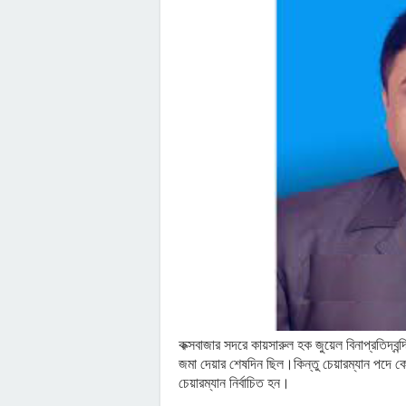
কক্সবাজার সদরে কায়সারুল হক জুয়েল বিনাপ্রতিদ্বন
জমা দেয়ার শেষদিন ছিল।কিন্তু চেয়ারম্যান পদে কোনো
চেয়ারম্যান নির্বাচিত হন।