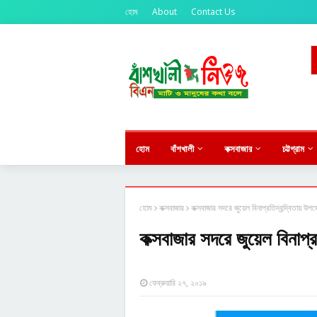
হোম
About
Contact Us
কক্সবাজার ও চট্টগ
★
হোম
বাঁশখালী
কক্সবাজার
চট্টগ্রাম
হোম
কক্সবাজার
কক্সবাজার সদরে জুয়েল বিনাপ্রতিদ্বন্দ্বিতায় উপজে
কক্সবাজার সদরে জুয়েল বিনাপ্রত
ফেব্রুয়ারি ২৭, ২০১৯