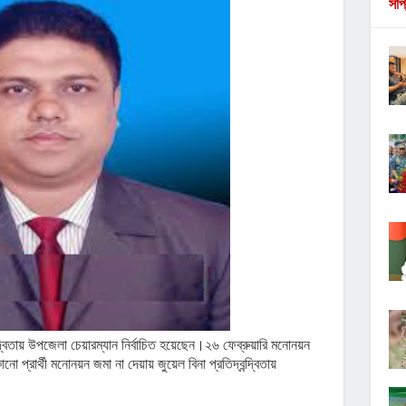
সাপ
্দ্বিতায় উপজেলা চেয়ারম্যান নির্বাচিত হয়েছেন।২৬ ফেব্রুয়ারি মনোনয়ন
 প্রার্থী মনোনয়ন জমা না দেয়ায় জুয়েল বিনা প্রতিদ্বন্দ্বিতায়