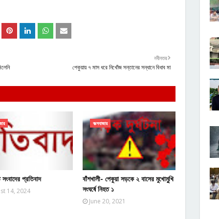
নবীনতর
িলেনি
পেকুয়ায় ৭ মাস ধরে নিখোঁজ সন্তানের সন্ধানে বিধাব মা
জার
কক্সবাজার
 সংবাদের প্রতিবাদ
বাঁশখালী- পেকুয়া সড়কে ২ বাসের মুখোমুুখি
সংঘর্ষে নিহত ১
st 14, 2024
June 20, 2021