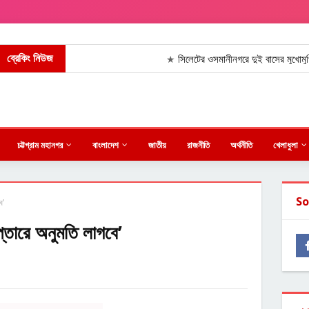
ব্রেকিং নিউজ
সিলেটের ওসমানীনগরে দুই বাসের মুখোমুখি সংঘর্ষ
★
চট্টগ্রাম মহানগর
বাংলাদেশ
জাতীয়
রাজনীতি
অর্থনীতি
খেলাধুলা
So
ে’
রেপ্তারে অনুমতি লাগবে’