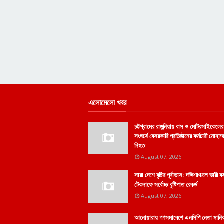
এলোমেলো খবর
চট্টগ্রামের রাঙ্গুনিয়ায় বাস ও মোটরসাইকেলের
সংঘর্ষে বেসরকারি প্রতিষ্ঠানের কর্মচারী মোহাম
নিহত
August 07, 2026
সারা দেশে বৃষ্টির পূর্বাভাস: দক্ষিণাঞ্চলে ভারী বর
টেকনাফে সর্বোচ্চ বৃষ্টিপাত রেকর্ড
August 07, 2026
আনোয়ারায় গণসমাবেশে এনসিপি নেতা মানি