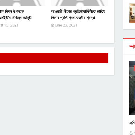
োক দিবস উপলক্ষে
আওয়ামী লীগের প্রতিষ্ঠাবার্ষিকীতে জাতির
ইউ’র বিভিন্ন কর্মসূচী
পিতার প্রতি প্রধানমন্ত্রীর শ্রদ্ধা
st 15, 2021
June 23, 2021
স্প
কপ