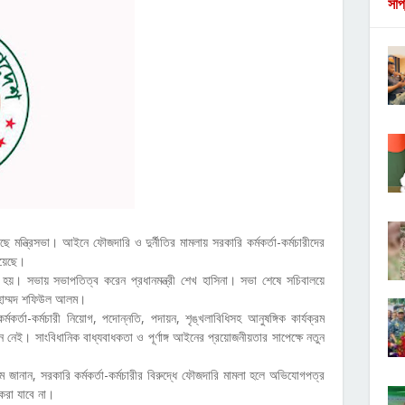
সাপ
ন্ত্রিসভা। আইনে ফৌজদারি ও দুর্নীতির মামলায় সরকারি কর্মকর্তা-কর্মচারীদের
হয়েছে।
িত হয়। সভায় সভাপতিত্ব করেন প্রধানমন্ত্রী শেখ হাসিনা। সভা শেষে সচিবালয়ে
মোহাম্মদ শফিউল আলম।
কর্তা-কর্মচারী নিয়োগ, পদোন্নতি, পদায়ন, শৃঙ্খলাবিধিসহ আনুষঙ্গিক কার্যক্রম
নেই। সাংবিধানিক বাধ্যবাধকতা ও পূর্ণাঙ্গ আইনের প্রয়োজনীয়তার সাপেক্ষে নতুন
নান, সরকারি কর্মকর্তা-কর্মচারীর বিরুদ্ধে ফৌজদারি মামলা হলে অভিযোগপত্র
করা যাবে না।