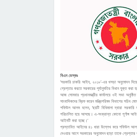
বিএন ডেস্কঃ
‘সরকারি চাকরি আইন, ২০১৮’-এর খসড়া অনুমোদন দিয়েছে ম
গ্রেপ্তার করতে সরকারের পূর্বানুমতির বিধান যুক্ত করা 
আজ সোমবার প্রধানমন্ত্রীর কার্যালয়ে ওই সভা অনুষ্ঠ
সাংবাদিকদের ব্রিফ করেন মন্ত্রিপরিষদ বিভাগের সচিব 
শফিউল আলম বলেন, ‘ছয়টি বিধিমালা দ্বারা সরকারি কর্ম
পরিচালিত হয়ে আসছে। এ-সংক্রান্ত কোনো পূর্ণাঙ্গ আইন 
আইনটি করা হচ্ছে।’
প্রস্তাবিত আইনের ৪১ ধারা উল্লেখ করে শফিউল আলম জা
দেওয়ার আগে সরকারের অনুমোদন ছাড়া তাকে গ্রেপ্তার 