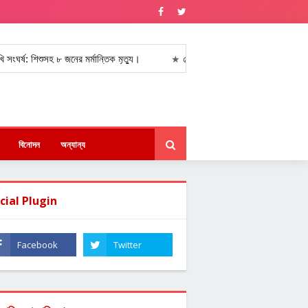
: শিশুসহ ৮ জনের মর্মান্তিক মৃত্যু।
৫ আগস্টের নেপথ্য ঘটনা ও সেনাপ্রধানের রা
★
বিনোদন
অন্যান্য
cial Plugin