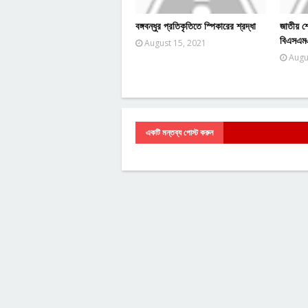
বঙ্গবন্ধুর প্রতিকৃতিতে স্পিকারের শ্রদ্ধা
জাতীয় শ
বিএসএমএম
August 15, 2021
Augu
একটি মন্তব্য পোস্ট করুন