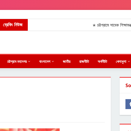
ব্রেকিং নিউজ
চট্টগ্রামে সাবেক শিক্ষামন্ত্রী 
★
চট্টগ্রাম মহানগর
বাংলাদেশ
জাতীয়
রাজনীতি
অর্থনীতি
খেলাধুলা
So