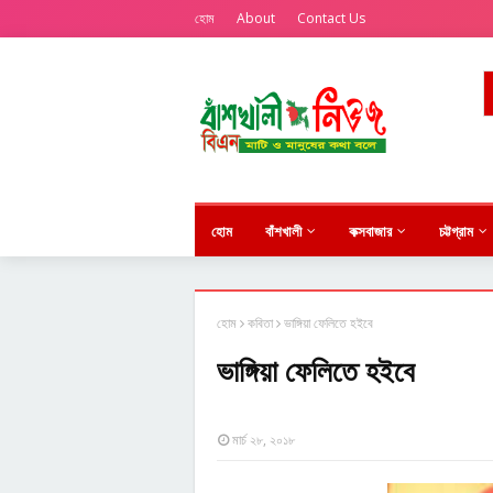
হোম
About
Contact Us
হোম
বাঁশখালী
কক্সবাজার
চট্টগ্রাম
হোম
কবিতা
ভাঙ্গিয়া ফেলিতে হইবে
ভাঙ্গিয়া ফেলিতে হইবে
মার্চ ২৮, ২০১৮