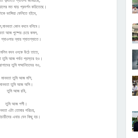
তা শব্দটিতে শ্যাওলা জমিয়াছে,
য়ালের মত ঘাড় প্রদর্শন করিতেছে।
াকে ভাঙ্গিয়া ফেলিতে হইবে,
লে,মানবতা কোন বদনে বলিবে।
বতা আজ পুষ্পের চেয়ে কমল,
 শ্যাওলার ন্যায় শ্যাতশ্যাতে।
মলিন বদন ওৎকে উঠে তাতে,
া তুমি আজ পর্বত প্রস্তর হও।
রোগাদের তুমি সম্মানিতদের নও,
মানবতা তুমি আজ মশি,
মানবতা তুমি আজ অসি।
তুমি আজ রবি,
তুমি আজ শশী।
ানবতা এটা তোমার পরিচয়,
াচারীদের এবার যেন কিছু হয়।