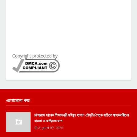
Copyright protected by:
এলোমেলো খবর
চট্টগ্রামে সাবেক শিক্ষামন্ত্রী মহিবুল হাসান চৌধুরীর পৈতৃক বাড়িতে মাস্কধারীদের
হামলা ও অগ্নিসংযোগ
August 07, 2026