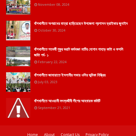
November 08, 2024
বাঁশখালীতে অপরাধের মাত্রা ছাড়িয়েছেন উপজেলা প্রশাসন ড্রাইভার জুনাইদ
October 30, 2024
বাঁশখালীতে শতবর্ষী পুকুর ভরাট কর্মযজ্ঞ! মাটির যোগান পাহাড় কাটা ও ফসলি
জমি! পর্ব- ১
February 22, 2024
বাঁশখালীতে জামায়াতে ইসলামীর সভায় ওসির ভূমিকা নিষ্ক্রিয়
July 03, 2023
বাঁশখালীতে আওয়ামী মৎস্যজীবী লীগের আহবায়ক কমিটি
September 21, 2021
Home
About
Contact Us
Privacy Policy