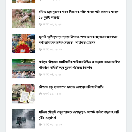
চবিতে বন্য শূকরের শাবক শিকারের চেষ্টা: পালের পাল্টা হামলায় আহত
১০ ফুটের অজগর
আগস্ট ০২, ২০২৬
জুলাই স্মৃতিস্তম্ভে শ্রদ্ধা নিবেদন শেষে তারেক রহমানের অবদানের
কথা জানালেন চসিক মেয়র ডা. শাহাদাত হোসেন
আগস্ট ০৫, ২০২৬
পার্বত্য চট্টগ্রামে সাংবিধানিক অধিকার নিশ্চিত ও সন্ত্রাস দমনের দাবিতে
শাহবাগে সার্বভৌমত্ব সুরক্ষা পরিষদের বিক্ষোভ
আগস্ট ০৪, ২০২৬
চট্টগ্রাম চক্ষু হাসপাতাল দখলের নেপথ্যে নথি জালিয়াতি!
আগস্ট ০২, ২০২৬
সক্রিয় মৌসুমি বায়ুর প্রভাবে দেশজুড়ে ৯ আগস্ট পর্যন্ত বজ্রসহ ভারি
বৃষ্টির সম্ভাবনা
আগস্ট ০৫, ২০২৬