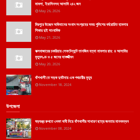
মামলা, ইয়াসিনসহ আসামি ২৪২ জন
May 26, 2026
মিরপুরে উচ্ছেদ অভিযানের সংবাদ সংগ্রহের সময় পুলিশের বর্বরোচিত হামলার
শিকার দুই সাংবাদিক
May 21, 2026
কক্সবাজারের চকরিয়ায় লেফটেন্যান্ট তানজিম হত্যা মামলার রায়: ৪ আসামির
মৃত্যুদণ্ড ও ৫ জনের যাবজ্জীবন
May 20, 2026
বাঁশখালী'তে সড়ক দুর্ঘটনায় এক পথচারীর মৃত্যু
November 18, 2024
উপজেলা
ষড়যন্ত্র রুখতে ৩দফা দাবী নিয়ে বাঁশখালীর সাধারণ ছাত্র জনতার মানববন্ধন
November 08, 2024