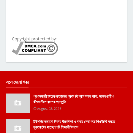
Copyright protected by:
এলোমেলো খবর
প্রধানমন্ত্রী তারেক রহমানের প্রথম চট্টগ্রাম সফর কাল: মহেশখালী ও
বাঁশখালীতে ব্যাপক প্রস্তুতি
August 08, 2026
টিউশনির জমানো টাকায় উচ্চশিক্ষা ও বাবার সেবা করে পিএইচডি করতে
যুক্তরাষ্ট্রে যাচ্ছেন চবি শিক্ষার্থী উচ্ছাস