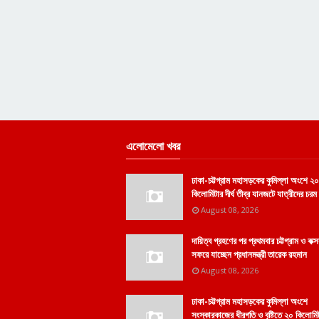
এলোমেলো খবর
ঢাকা-চট্টগ্রাম মহাসড়কের কুমিল্লা অংশে ২০
কিলোমিটার দীর্ঘ তীব্র যানজটে যাত্রীদের চরম 
August 08, 2026
দায়িত্ব গ্রহণের পর প্রথমবার চট্টগ্রাম ও কক্
সফরে যাচ্ছেন প্রধানমন্ত্রী তারেক রহমান
August 08, 2026
ঢাকা-চট্টগ্রাম মহাসড়কের কুমিল্লা অংশে
সংস্কারকাজের ধীরগতি ও বৃষ্টিতে ২০ কিলোমি