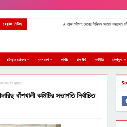
ব্রেকিং নিউজ
রাজধানীসহ দেশের বিভিন্ন স্থানে বজ্রসহ বৃষ্টির পূর
★
চট্টগ্রাম মহানগর
বাংলাদেশ
জাতীয়
রাজনীতি
অর্থনীতি
খেলাধুলা
So
ির সভাপতি নির্বাচিত
রিছ বাঁশখালী কমিটির সভাপতি নির্বাচিত