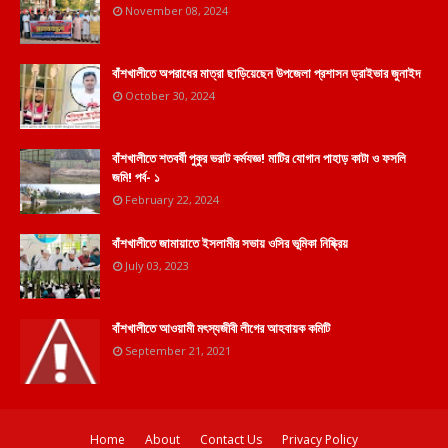
November 08, 2024
বাঁশখালীতে অপরাধের মাত্রা ছাড়িয়েছেন উপজেলা প্রশাসন ড্রাইভার জুনাইদ
October 30, 2024
বাঁশখালীতে শতবর্ষী পুকুর ভরাট কর্মযজ্ঞ! মাটির যোগান পাহাড় কাটা ও ফসলি
জমি! পর্ব- ১
February 22, 2024
বাঁশখালীতে জামায়াতে ইসলামীর সভায় ওসির ভূমিকা নিষ্ক্রিয়
July 03, 2023
বাঁশখালীতে আওয়ামী মৎস্যজীবী লীগের আহবায়ক কমিটি
September 21, 2021
Home
About
Contact Us
Privacy Policy