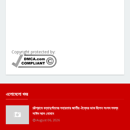
Copyright protected by:
এলোমেলো খবর
চট্টগ্রামে বন্যাদুর্গতদের সহায়তায় জাতীয় ঐক্যের ডাক দিলেন সংসদ সদস্য
সাঈদ আল নোমান
August 06, 2026