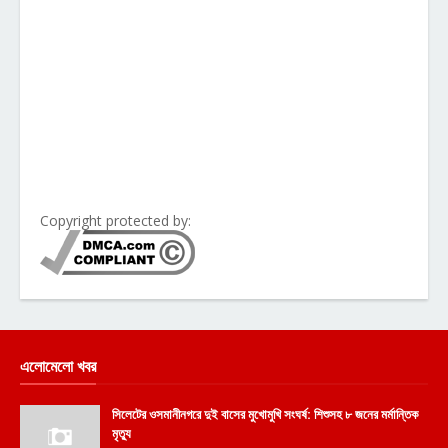
Copyright protected by:
এলোমেলো খবর
সিলেটের ওসমানীনগরে দুই বাসের মুখোমুখি সংঘর্ষ: শিশুসহ ৮ জনের মর্মান্তিক
মৃত্যু