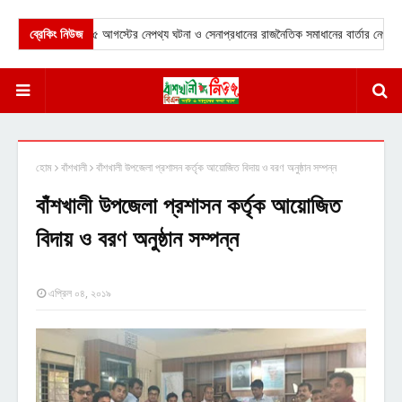
 মৃত্যু।
ব্রেকিং নিউজ
★
৫ আগস্টের নেপথ্য ঘটনা ও সেনাপ্রধানের রাজনৈতিক সমাধানের বার্তার নেপথ্য 
হোম
বাঁশখালী
বাঁশখালী উপজেলা প্রশাসন কর্তৃক আয়োজিত বিদায় ও বরণ অনুষ্ঠান সম্পন্ন
বাঁশখালী উপজেলা প্রশাসন কর্তৃক আয়োজিত
বিদায় ও বরণ অনুষ্ঠান সম্পন্ন
এপ্রিল ০৪, ২০১৯