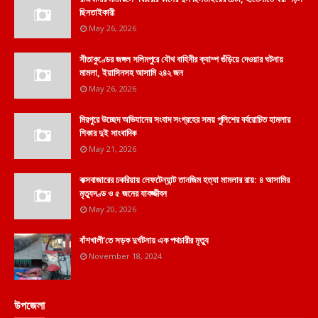
ছিনতাইকারী
May 26, 2026
সীতাকুণ্ডের জঙ্গল সলিমপুরে যৌথ বাহিনীর ক্যাম্প গুঁড়িয়ে দেওয়ার ঘটনায়
মামলা, ইয়াসিনসহ আসামি ২৪২ জন
May 26, 2026
মিরপুরে উচ্ছেদ অভিযানের সংবাদ সংগ্রহের সময় পুলিশের বর্বরোচিত হামলার
শিকার দুই সাংবাদিক
May 21, 2026
কক্সবাজারের চকরিয়ায় লেফটেন্যান্ট তানজিম হত্যা মামলার রায়: ৪ আসামির
মৃত্যুদণ্ড ও ৫ জনের যাবজ্জীবন
May 20, 2026
বাঁশখালী'তে সড়ক দুর্ঘটনায় এক পথচারীর মৃত্যু
November 18, 2024
উপজেলা