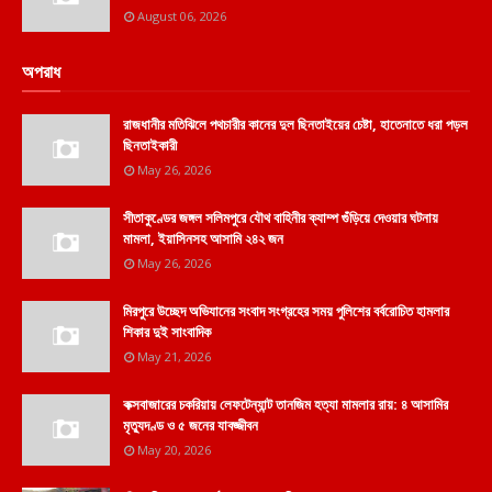
August 06, 2026
অপরাধ
রাজধানীর মতিঝিলে পথচারীর কানের দুল ছিনতাইয়ের চেষ্টা, হাতেনাতে ধরা পড়ল
ছিনতাইকারী
May 26, 2026
সীতাকুণ্ডের জঙ্গল সলিমপুরে যৌথ বাহিনীর ক্যাম্প গুঁড়িয়ে দেওয়ার ঘটনায়
মামলা, ইয়াসিনসহ আসামি ২৪২ জন
May 26, 2026
মিরপুরে উচ্ছেদ অভিযানের সংবাদ সংগ্রহের সময় পুলিশের বর্বরোচিত হামলার
শিকার দুই সাংবাদিক
May 21, 2026
কক্সবাজারের চকরিয়ায় লেফটেন্যান্ট তানজিম হত্যা মামলার রায়: ৪ আসামির
মৃত্যুদণ্ড ও ৫ জনের যাবজ্জীবন
May 20, 2026