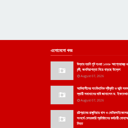
এলোমেলো খবর
উদ্ধার হয়নি লুট হওয়া ১৩৩৮ আগ্নেয়াস্ত্র
বন্দী, জননিরাপত্তা নিয়ে বাড়ছে উদ্বেগ
August 07, 2026
আদিবাসীদের সাংবিধানিক স্বীকৃতি ও ভূমি সমস
স্থায়ী সমাধানের দাবি জানালেন ড. ইফতেখার
August 07, 2026
চট্টগ্রামের রাঙ্গুনিয়ায় বাস ও মোটরসাইকেলের
সংঘর্ষে বেসরকারি প্রতিষ্ঠানের কর্মচারী মোহাম
নিহত