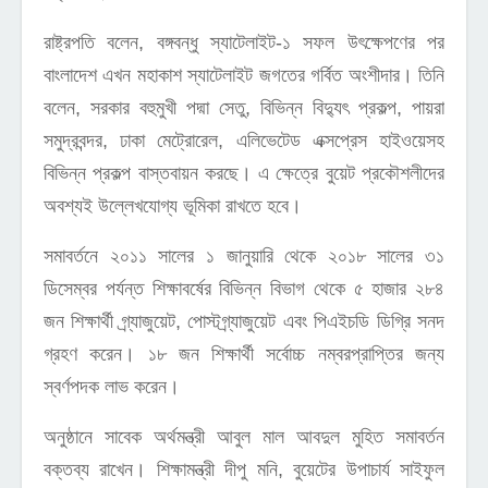
রাষ্ট্রপতি বলেন, বঙ্গবন্ধু স্যাটেলাইট-১ সফল উৎক্ষেপণের পর
বাংলাদেশ এখন মহাকাশ স্যাটেলাইট জগতের গর্বিত অংশীদার। তিনি
বলেন, সরকার বহুমুখী পদ্মা সেতু, বিভিন্ন বিদ্যুৎ প্রকল্প, পায়রা
সমুদ্রবন্দর, ঢাকা মেট্রোরেল, এলিভেটেড এক্সপ্রেস হাইওয়েসহ
বিভিন্ন প্রকল্প বাস্তবায়ন করছে। এ ক্ষেত্রে বুয়েট প্রকৌশলীদের
অবশ্যই উল্লেখযোগ্য ভূমিকা রাখতে হবে।
সমাবর্তনে ২০১১ সালের ১ জানুয়ারি থেকে ২০১৮ সালের ৩১
ডিসেম্বর পর্যন্ত শিক্ষাবর্ষের বিভিন্ন বিভাগ থেকে ৫ হাজার ২৮৪
জন শিক্ষার্থী গ্র্যাজুয়েট, পোস্টগ্র্যাজুয়েট এবং পিএইচডি ডিগ্রি সনদ
গ্রহণ করেন। ১৮ জন শিক্ষার্থী সর্বোচ্চ নম্বরপ্রাপ্তির জন্য
স্বর্ণপদক লাভ করেন।
অনুষ্ঠানে সাবেক অর্থমন্ত্রী আবুল মাল আবদুল মুহিত সমাবর্তন
বক্তব্য রাখেন। শিক্ষামন্ত্রী দীপু মনি, বুয়েটের উপাচার্য সাইফুল