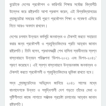
বুয়েটকে দেশের প্রকৌশল ও কারিগরি শিক্ষার সর্বোচ্চ বিদ্যাপীঠ
উল্লেখ করে রাষ্ট্রপতি আশা প্রকাশ করেন, এই বিশ্ববিদ্যালয়ের
গ্র্যাজুয়েটরা সময়ের দাবি পূরণে প্রকৌশল শিক্ষা ও গবেষণা এগিয়ে
নিতে আরও অবদান রাখবেন।
দেশের চলমান উন্নয়ন কর্মসূচি জনবান্ধব ও টেকসই করতে সহায়তা
করার জন্য প্রকৌশলী ও প্রযুক্তিবিদদের প্রতি আহ্বান জানান
রাষ্ট্রপতি। তিনি বলেন, প্রধানমন্ত্রী শেখ হাসিনা স্বাধীনতার স্বপ্ন
বাস্তবায়নে উন্নয়ন পরিকল্পনা ‘ভিশন-২০২১ এবং ভিশন-২০৪১’
গ্রহণ করেছেন। এই স্বপ্ন বাস্তবায়নে উন্নয়নকাজ জনবান্ধব ও
টেকসই করতে প্রকৌশলী ও প্রযুক্তিবিদদের ভূমিকা রাখতে হবে।
সদ্য গ্র্যাজুয়েটদের অভিনন্দন জানিয়ে ২০৪১ সালের মধ্যে
বাংলাদেশকে উন্নত ও সমৃদ্ধিশালী দেশ গড়তে তাঁদের মেধা ও
সৃষ্টিশীলতা কাজে লাগাতে সর্বাত্মক প্রচেষ্টা চালানোর আহ্বান জানান
রাষ্ট্রপতি।