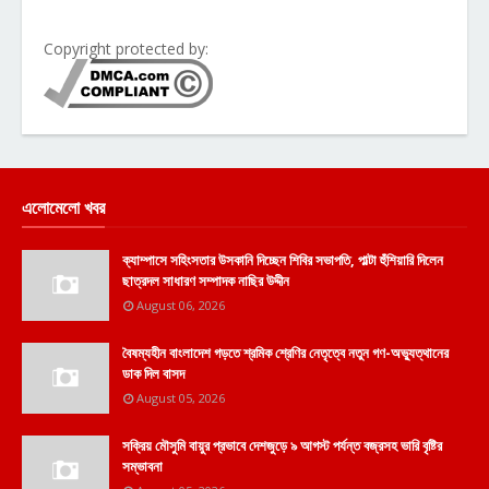
Copyright protected by:
এলোমেলো খবর
ক্যাম্পাসে সহিংসতার উসকানি দিচ্ছেন শিবির সভাপতি, পাল্টা হুঁশিয়ারি দিলেন
ছাত্রদল সাধারণ সম্পাদক নাছির উদ্দীন
August 06, 2026
বৈষম্যহীন বাংলাদেশ গড়তে শ্রমিক শ্রেণির নেতৃত্বে নতুন গণ-অভ্যুত্থানের
ডাক দিল বাসদ
August 05, 2026
সক্রিয় মৌসুমি বায়ুর প্রভাবে দেশজুড়ে ৯ আগস্ট পর্যন্ত বজ্রসহ ভারি বৃষ্টির
সম্ভাবনা