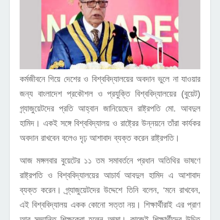
কর্মজীবনে গিয়ে দেশের ও বিশ্ববিদ্যালয়ের অবদান ভুলে না যাওয়ার
জন্য বাংলাদেশ প্রকৌশল ও প্রযুক্তি বিশ্ববিদ্যালয়ের (বুয়েট)
গ্র্যাজুয়েটদের প্রতি আহ্বান জানিয়েছেন রাষ্ট্রপতি মো. আবদুল
হামিদ। একই সঙ্গে বিশ্ববিদ্যালয় ও রাষ্ট্রের উন্নয়নে তাঁরা কার্যকর
অবদান রাখবেন বলেও দৃঢ় আশাবাদ ব্যক্ত করেন রাষ্ট্রপতি।
আজ মঙ্গলবার বুয়েটের ১১ তম সমাবর্তনে প্রধান অতিথির ভাষণে
রাষ্ট্রপতি ও বিশ্ববিদ্যালয়ের আচার্য আবদুল হামিদ এ আশাবাদ
ব্যক্ত করেন। গ্র্যাজুয়েটদের উদ্দেশে তিনি বলেন, ‘মনে রাখবেন,
এই বিশ্ববিদ্যালয় একক কোনো সত্তা নয়। শিক্ষার্থীরাই এর প্রাণ
আর সম্মানিত শিক্ষকেরা হলেন আত্মা। কাজেই শিক্ষার্থীদের উচিত