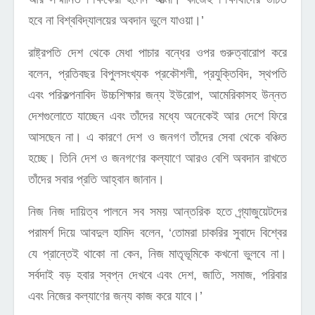
হবে না বিশ্ববিদ্যালয়ের অবদান ভুলে যাওয়া।’
রাষ্ট্রপতি দেশ থেকে মেধা পাচার বন্ধের ওপর গুরুত্বারোপ করে
বলেন, প্রতিবছর বিপুলসংখ্যক প্রকৌশলী, প্রযুক্তিবিদ, স্থপতি
এবং পরিকল্পনাবিদ উচ্চশিক্ষার জন্য ইউরোপ, আমেরিকাসহ উন্নত
দেশগুলোতে যাচ্ছেন এবং তাঁদের মধ্যে অনেকেই আর দেশে ফিরে
আসছেন না। এ কারণে দেশ ও জনগণ তাঁদের সেবা থেকে বঞ্চিত
হচ্ছে। তিনি দেশ ও জনগণের কল্যাণে আরও বেশি অবদান রাখতে
তাঁদের সবার প্রতি আহ্বান জানান।
নিজ নিজ দায়িত্ব পালনে সব সময় আন্তরিক হতে গ্র্যাজুয়েটদের
পরামর্শ দিয়ে আবদুল হামিদ বলেন, ‘তোমরা চাকরির সুবাদে বিশ্বের
যে প্রান্তেই থাকো না কেন, নিজ মাতৃভূমিকে কখনো ভুলবে না।
সর্বদাই বড় হবার স্বপ্ন দেখবে এবং দেশ, জাতি, সমাজ, পরিবার
এবং নিজের কল্যাণের জন্য কাজ করে যাবে।’