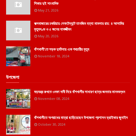
শিকার দুই সাংবাদিক
May 21, 2026
কক্সবাজারের চকরিয়ায় লেফটেন্যান্ট তানজিম হত্যা মামলার রায়: ৪ আসামির
মৃত্যুদণ্ড ও ৫ জনের যাবজ্জীবন
May 20, 2026
বাঁশখালী'তে সড়ক দুর্ঘটনায় এক পথচারীর মৃত্যু
November 18, 2024
উপজেলা
ষড়যন্ত্র রুখতে ৩দফা দাবী নিয়ে বাঁশখালীর সাধারণ ছাত্র জনতার মানববন্ধন
November 08, 2024
বাঁশখালীতে অপরাধের মাত্রা ছাড়িয়েছেন উপজেলা প্রশাসন ড্রাইভার জুনাইদ
October 30, 2024