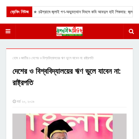
ব্রেকিং নিউজ
★
চট্টগ্রামে জুলাই গণ-অভ্যুত্থান দিবসে কবি আবদুল হাই শিকদার: জুলাই হারিয়
হোম
জাতীয়
দেশের ও বিশ্ববিদ্যালয়ের ঋণ ভুলে যাবেন না: রাষ্ট্রপতি
দেশের ও বিশ্ববিদ্যালয়ের ঋণ ভুলে যাবেন না:
রাষ্ট্রপতি
মার্চ ২০, ২০১৯