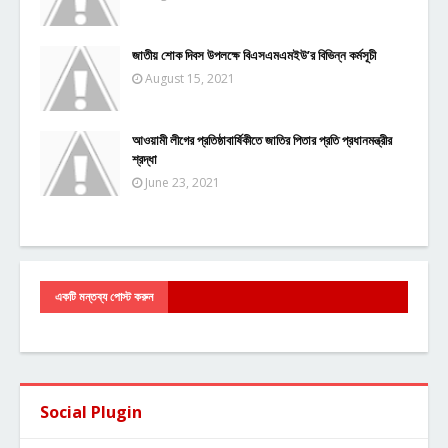
জাতীয় শোক দিবস উপলক্ষে বিএসএমএমইউ’র বিভিন্ন কর্মসূচী
August 15, 2021
আওয়ামী লীগের প্রতিষ্ঠাবার্ষিকীতে জাতির পিতার প্রতি প্রধানমন্ত্রীর
শ্রদ্ধা
June 23, 2021
একটি মন্তব্য পোস্ট করুন
Social Plugin