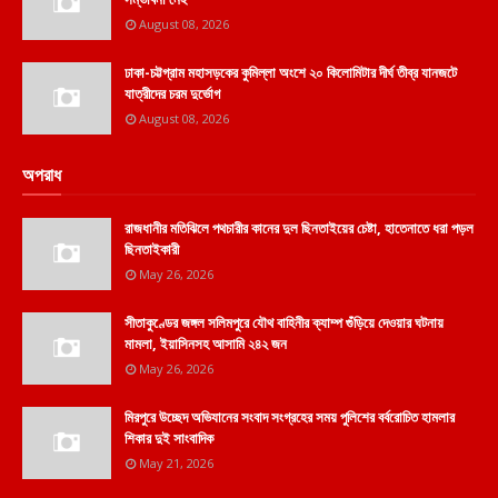
August 08, 2026
ঢাকা-চট্টগ্রাম মহাসড়কের কুমিল্লা অংশে ২০ কিলোমিটার দীর্ঘ তীব্র যানজটে
যাত্রীদের চরম দুর্ভোগ
August 08, 2026
অপরাধ
রাজধানীর মতিঝিলে পথচারীর কানের দুল ছিনতাইয়ের চেষ্টা, হাতেনাতে ধরা পড়ল
ছিনতাইকারী
May 26, 2026
সীতাকুণ্ডের জঙ্গল সলিমপুরে যৌথ বাহিনীর ক্যাম্প গুঁড়িয়ে দেওয়ার ঘটনায়
মামলা, ইয়াসিনসহ আসামি ২৪২ জন
May 26, 2026
মিরপুরে উচ্ছেদ অভিযানের সংবাদ সংগ্রহের সময় পুলিশের বর্বরোচিত হামলার
শিকার দুই সাংবাদিক
May 21, 2026