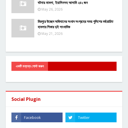
ঘটনায় মামলা, ইয়াসিনসহ আসামি ২৪২ জন
May 26, 2026
মিরপুরে উচ্ছেদ অভিযানের সংবাদ সংগ্রহের সময় পুলিশের বর্বরোচিত
হামলার শিকার দুই সাংবাদিক
May 21, 2026
একটি মন্তব্য পোস্ট করুন
Social Plugin