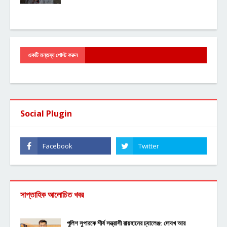
একটি মন্তব্য পোস্ট করুন
Social Plugin
সাপ্তাহিক আলোচিত খবর
পুলিশ সুপারকে শীর্ষ সন্ত্রাসী রায়হানের চ্যালেঞ্জ: দোযখ আর