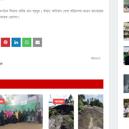
মসূচি সংগঠক সিফাত কবির খান প্রমুখ। উক্ত ফাইনাল খেলা পরিচালনা করেন আনোয়ারা
মোবারক হোসেন।
নবীনতর
কেট
ারা
আনোয়ারা