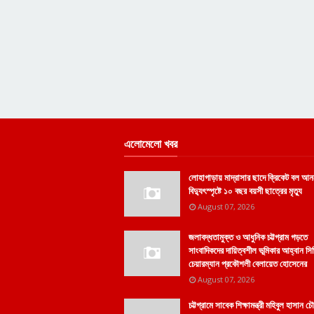
এলোমেলো খবর
লোহাগাড়ায় মাদ্রাসার ছাদে ক্রিকেট বল আন
বিদ্যুৎস্পৃষ্টে ১০ বছর বয়সী ছাত্রের মৃত্যু
August 07, 2026
জলাবদ্ধতামুক্ত ও আধুনিক চট্টগ্রাম গড়তে
সাংবাদিকদের দায়িত্বশীল ভূমিকার আহ্বান স
চেয়ারম্যান প্রকৌশলী বেলায়েত হোসেনের
August 07, 2026
চট্টগ্রামে সাবেক শিক্ষামন্ত্রী মহিবুল হাসান চৌ