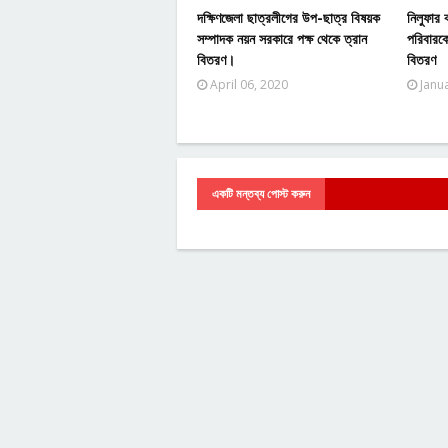
দক্ষিণজেলা ছাত্রলীগের উপ-ছাত্র বিষয়ক
নিলুফার 
সম্পাদক নয়ন সরকারে পক্ষ থেকে ত্রান
পরিবারক
বিতরণ।
বিতরণ
April 06, 2020
Janu
একটি মন্তব্য পোস্ট করুন