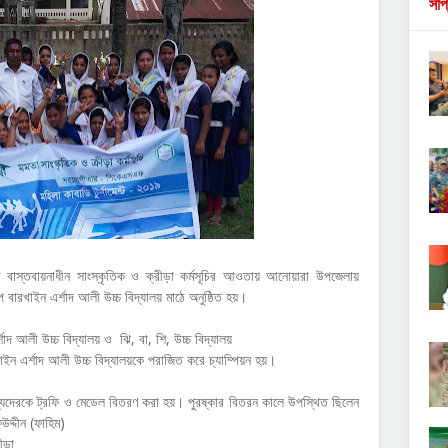
সাপ
বাস্তবায়নাধীন সাংস্কৃতিক ও ক্রীড়া কর্মসূচির আওতায় আনোয়ারা উপজেলায়
ীপ বারখাইন এর্শাদ আলী উচ্চ বিদ্যালয় মাঠে অনুষ্ঠিত হয়।
াদ আলী উচ্চ বিদ্যালয় ও ঝি, বা, শি, উচ্চ বিদ্যালয়
খাইন এর্শাদ আলী উচ্চ বিদ্যালয়কে পরাজিত করে চ্যাম্পিয়ন হয়।
স্যদেরকে ট্রফি ও মেডেল বিতরণ করা হয়। পুরষ্কার বিতরন কালে উপস্থিত ছিলেন
দ্দীন (ফাহিম)
রীড়া