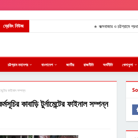
ব্রেকিং নিউজ
কক্সবাজার ও চট্টগ্রামে প্রধানমন্ত্
★
চট্টগ্রাম মহানগর
বাংলাদেশ
জাতীয়
রাজনীতি
অর্থনীতি
খেলাধুলা
So
ামেন্টের ফাইনাল সম্পন্ন
মসূচির কাবাড়ি টুর্নামেন্টের ফাইনাল সম্পন্ন