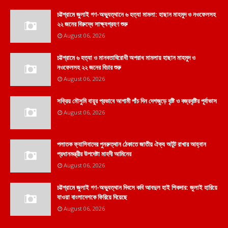
চট্টগ্রামে জুলাই গণ-অভ্যুত্থানে ৬ হত্যা মামলা: হাছান মাহমুদ ও নওফেলসহ
২২ জনের বিরুদ্ধে সাক্ষ্যগ্রহণ শুরু
August 06, 2026
চট্টগ্রামে ৬ হত্যা ও মানবতাবিরোধী অপরাধ মামলায় হাছান মাহমুদ ও
নওফেলসহ ২২ জনের বিচার শুরু
August 06, 2026
সক্রিয় মৌসুমি বায়ুর প্রভাবে আগামী পাঁচ দিন দেশজুড়ে বৃষ্টি ও বজ্রবৃষ্টির পূর্বাভাস
August 06, 2026
পলাতক ফ্যাসিবাদের পুনরুত্থান ঠেকাতে জাতীয় ঐক্য অটুট রাখার আহ্বান
প্রধানমন্ত্রীর উপদেষ্টা মাহদী আমিনের
August 06, 2026
চট্টগ্রামে জুলাই গণ-অভ্যুত্থান দিবসে কবি আবদুল হাই শিকদার: জুলাই হারিয়ে
যাওয়া বাংলাদেশকে ফিরিয়ে দিয়েছে
August 06, 2026