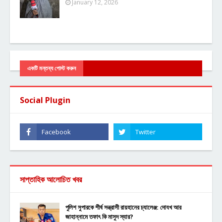
January 12, 2026
একটি মন্তব্য পোস্ট করুন
Social Plugin
সাপ্তাহিক আলোচিত খবর
পুলিশ সুপারকে শীর্ষ সন্ত্রাসী রায়হানের চ্যালেঞ্জ: দোযখ আর
জাহান্নামে তফাৎ কি মাসুদ স্যার?