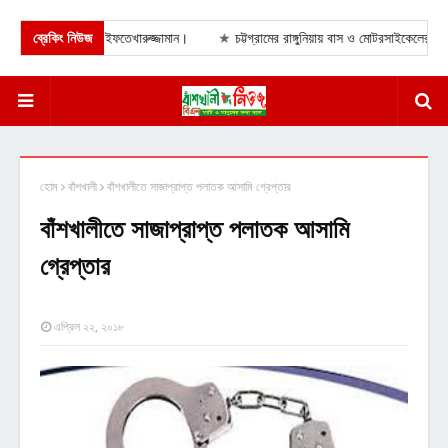
নের দাবি জানালেন ড. ইফতেখারুজ্জামান।
ব্রেকিং নিউজ
★
চট্টগ্রামের রাঙ্গুনিয়ায় বাস ও মোটরসাইকেলের মুখোমু
হোম
বাঁশখালী
বাঁশখালীতে সাজাপ্রাপ্ত পলাতক আসামি গ্রেপ্তার
বাঁশখালীতে সাজাপ্রাপ্ত পলাতক আসামি
গ্রেপ্তার
এপ্রিল ২২, ২০১৮