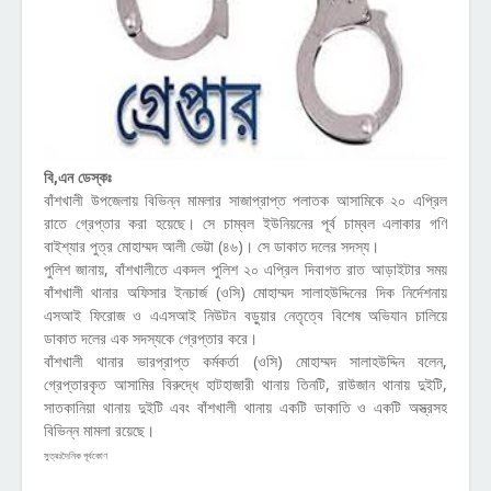
বি,এন ডেস্কঃ
বাঁশখালী উপজেলায় বিভিন্ন মামলার সাজাপ্রাপ্ত পলাতক আসামিকে ২০ এপ্রিল
রাতে গ্রেপ্তার করা হয়েছে। সে চাম্বল ইউনিয়নের পূর্ব চাম্বল এলাকার গণি
বাইশ্যার পুত্র মোহাম্মদ আলী ভেট্টা (৪৬)। সে ডাকাত দলের সদস্য।
পুলিশ জানায়, বাঁশখালীতে একদল পুলিশ ২০ এপ্রিল দিবাগত রাত আড়াইটার সময়
বাঁশখালী থানার অফিসার ইনচার্জ (ওসি) মোহাম্মদ সালাহউদ্দিনের দিক নির্দেশনায়
এসআই ফিরোজ ও এএসআই নিউটন বড়ুয়ার নেতৃত্বে বিশেষ অভিযান চালিয়ে
ডাকাত দলের এক সদস্যকে গ্রেপ্তার করে।
বাঁশখালী থানার ভারপ্রাপ্ত কর্মকর্তা (ওসি) মোহাম্মদ সালাহউদ্দিন বলেন,
গ্রেপ্তারকৃত আসামির বিরুদ্ধে হাটহাজারী থানায় তিনটি, রাউজান থানায় দুইটি,
সাতকানিয়া থানায় দুইটি এবং বাঁশখালী থানায় একটি ডাকাতি ও একটি অস্ত্রসহ
বিভিন্ন মামলা রয়েছে।
সুত্রঃদৈনিক পূর্বকোণ