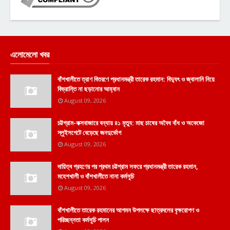
এলোমেলো খবর
বাঁশখালীতে ত্রাণ বিতরণে প্রধানমন্ত্রী তারেক রহমান: বিদ্যুৎ ও জ্বালানি নিয়ে
বিভ্রান্তি না ছড়ানোর আহ্বান
August 09, 2026
চট্টগ্রাম-কক্সবাজারে বন্যায় ৪১ মৃত্যু: মাছ চাষের অবৈধ বাঁধ ও অকেজো
স্লুইসগেটে বেড়েছে জনদুর্ভোগ
August 09, 2026
দায়িত্ব গ্রহণের পর প্রথম চট্টগ্রাম সফরে প্রধানমন্ত্রী তারেক রহমান,
মহেশখালী ও বাঁশখালীতে নানা কর্মসূচি
August 09, 2026
বাঁশখালীতে তারেক রহমানের আগমন উপলক্ষে ছাত্রদলের বৃক্ষরোপণ ও
পরিচ্ছন্নতা কর্মসূচি পালন