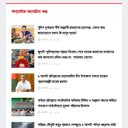
সাপ্তাহিক আলোচিত খবর
পুলিশ সুপারকে শীর্ষ সন্ত্রাসী রায়হানের চ্যালেঞ্জ: দোযখ আর
জাহান্নামে তফাৎ কি মাসুদ স্যার?
আগস্ট ০৪, ২০২৬
জুলাই স্মৃতিস্তম্ভে শ্রদ্ধা নিবেদন শেষে তারেক রহমানের অবদানের
কথা জানালেন চসিক মেয়র ডা. শাহাদাত হোসেন
আগস্ট ০৫, ২০২৬
৯ আগস্ট চট্টগ্রামের বন্যাকবলিত তিন উপজেলা সফরে যাচ্ছেন
প্রধানমন্ত্রী তারেক রহমান
আগস্ট ০৪, ২০২৬
পার্বত্য চট্টগ্রামে সাংবিধানিক অধিকার নিশ্চিত ও সন্ত্রাস দমনের দাবিতে
শাহবাগে সার্বভৌমত্ব সুরক্ষা পরিষদের বিক্ষোভ
আগস্ট ০৪, ২০২৬
সক্রিয় মৌসুমি বায়ুর প্রভাবে দেশজুড়ে ৯ আগস্ট পর্যন্ত বজ্রসহ ভারি