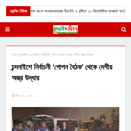
্রাম মহাসড়কের কুমিল্লা অংশে সংস্কারকাজের ধীরগতি ও বৃষ্টিতে ২০ কিলোমিটার যানজটে যাত্রীদের চর
ব্রেকিং নিউজ
হোম
চন্দনাইশ
চন্দনাইশে নির্বাচনী ‘গোপন বৈঠক’ থেকে দেশীয় অস্ত্র উদ্ধার
চন্দনাইশে নির্বাচনী ‘গোপন বৈঠক’ থেকে দেশীয়
অস্ত্র উদ্ধার
মার্চ ২৪, ২০১৯