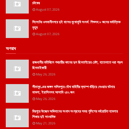
চটকের
August 07, 2026
সিলেটের ওসমানীনগরে দুই বাসের মুখোমুখি সংঘর্ষ: শিশুসহ ৮ জনের মর্মান্তিক
মৃত্যু
August 07, 2026
অপরাধ
রাজধানীর মতিঝিলে পথচারীর কানের দুল ছিনতাইয়ের চেষ্টা, হাতেনাতে ধরা পড়ল
ছিনতাইকারী
May 26, 2026
সীতাকুণ্ডের জঙ্গল সলিমপুরে যৌথ বাহিনীর ক্যাম্প গুঁড়িয়ে দেওয়ার ঘটনায়
মামলা, ইয়াসিনসহ আসামি ২৪২ জন
May 26, 2026
মিরপুরে উচ্ছেদ অভিযানের সংবাদ সংগ্রহের সময় পুলিশের বর্বরোচিত হামলার
শিকার দুই সাংবাদিক
May 21, 2026