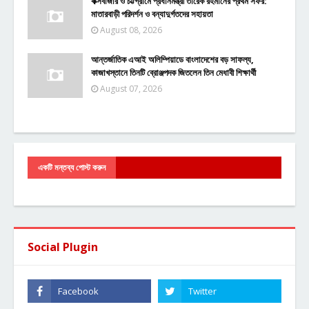
কক্সবাজার ও চট্টগ্রামে প্রধানমন্ত্রী তারেক রহমানের প্রথম সফর:
মাতারবাড়ী পরিদর্শন ও বন্যাদুর্গতদের সহায়তা
August 08, 2026
আন্তর্জাতিক এআই অলিম্পিয়াডে বাংলাদেশের বড় সাফল্য,
কাজাখস্তানে তিনটি ব্রোঞ্জপদক জিতলেন তিন মেধাবী শিক্ষার্থী
August 07, 2026
একটি মন্তব্য পোস্ট করুন
Social Plugin