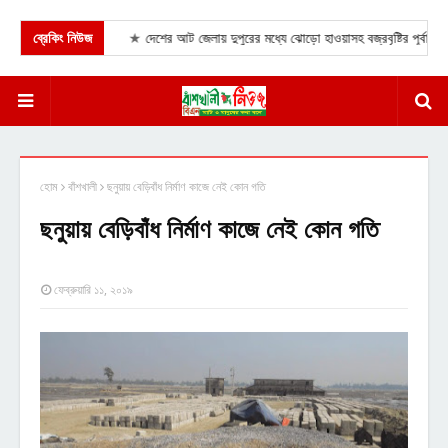
কর্মসূচি পালন।
ব্রেকিং নিউজ
★
দেশের আট জেলায় দুপুরের মধ্যে ঝোড়ো হাওয়াসহ বজ্রবৃষ্টির পূর্বাভাস দি
হোম
বাঁশখালী
ছনুয়ায় বেড়িবাঁধ নির্মাণ কাজে নেই কোন গতি
ছনুয়ায় বেড়িবাঁধ নির্মাণ কাজে নেই কোন গতি
ফেব্রুয়ারি ১১, ২০১৯