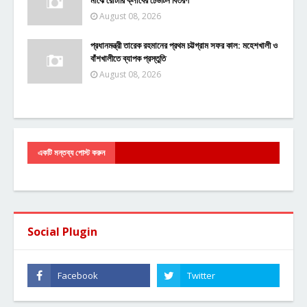
মাঝে রোটারি ক্লাবের ঢেউটিন বিতরণ
August 08, 2026
প্রধানমন্ত্রী তারেক রহমানের প্রথম চট্টগ্রাম সফর কাল: মহেশখালী ও
বাঁশখালীতে ব্যাপক প্রস্তুতি
August 08, 2026
একটি মন্তব্য পোস্ট করুন
Social Plugin