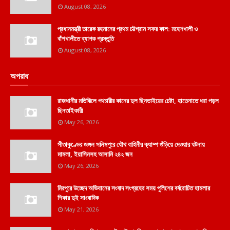
August 08, 2026
প্রধানমন্ত্রী তারেক রহমানের প্রথম চট্টগ্রাম সফর কাল: মহেশখালী ও
বাঁশখালীতে ব্যাপক প্রস্তুতি
August 08, 2026
অপরাধ
রাজধানীর মতিঝিলে পথচারীর কানের দুল ছিনতাইয়ের চেষ্টা, হাতেনাতে ধরা পড়ল
ছিনতাইকারী
May 26, 2026
সীতাকুণ্ডের জঙ্গল সলিমপুরে যৌথ বাহিনীর ক্যাম্প গুঁড়িয়ে দেওয়ার ঘটনায়
মামলা, ইয়াসিনসহ আসামি ২৪২ জন
May 26, 2026
মিরপুরে উচ্ছেদ অভিযানের সংবাদ সংগ্রহের সময় পুলিশের বর্বরোচিত হামলার
শিকার দুই সাংবাদিক
May 21, 2026