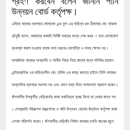
গ্রহণ করবেন বলেন জানান পানি
উন্নয়ন বোর্ড কর্তৃপক্ষ।
এদিকে কাজের ব্যাপারে মোস্তফা এন্ড সন্স এর দায়িত্ব রক ঠিকাদার মো: ফারুক
চৌধুরী বলেন ,আমাদের কাজটা নিদিষ্ট সময়ের মধ্যে শেষ করব । তবে যোগাযোগ
ব্যবস্থা খারাপ হওয়ায় কাজে নানা ধরনের ভোগান্তি ও সময় ক্ষেপন হয়।
অপরদিকে কাজের অগ্রগতি ও সার্বিক বিষয় নিয়ে জানার জন্য মশিউর রহমান
এন্টারপ্রাইজ এর দায়িত্বশীল মো: হামিদ এর কাছে জানতে চাইলে তিনি কাজের
অগ্রগতির ব্যাপারে অবগত নয় এবং কোন তথ্য দিতে অপারগতা প্রকাশ করেন।
বাঁশখালীর উপকূলীয় বেড়িবাধেঁর কাজ যথানিয়মে হচ্ছে কিনা তা দেখার জন্য গত
১ ফেব্রয়ারি পরিকল্পনা মন্ত্রণালয় ও পানি উন্নয়ন বোর্ডের ঊর্ধ্বতন কর্তৃপক্ষ কাজ
এলকা পরিদর্শন করেন। বাঁশখালীর বেড়িবাঁধ নির্মান কাজের চলতি বছরের জুনে