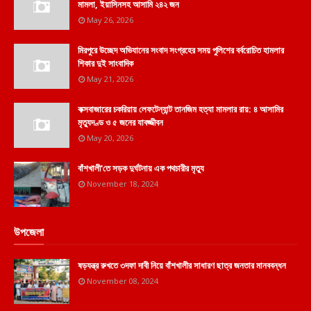
মামলা, ইয়াসিনসহ আসামি ২৪২ জন
May 26, 2026
মিরপুরে উচ্ছেদ অভিযানের সংবাদ সংগ্রহের সময় পুলিশের বর্বরোচিত হামলার
শিকার দুই সাংবাদিক
May 21, 2026
কক্সবাজারের চকরিয়ায় লেফটেন্যান্ট তানজিম হত্যা মামলার রায়: ৪ আসামির
মৃত্যুদণ্ড ও ৫ জনের যাবজ্জীবন
May 20, 2026
বাঁশখালী'তে সড়ক দুর্ঘটনায় এক পথচারীর মৃত্যু
November 18, 2024
উপজেলা
ষড়যন্ত্র রুখতে ৩দফা দাবী নিয়ে বাঁশখালীর সাধারণ ছাত্র জনতার মানববন্ধন
November 08, 2024