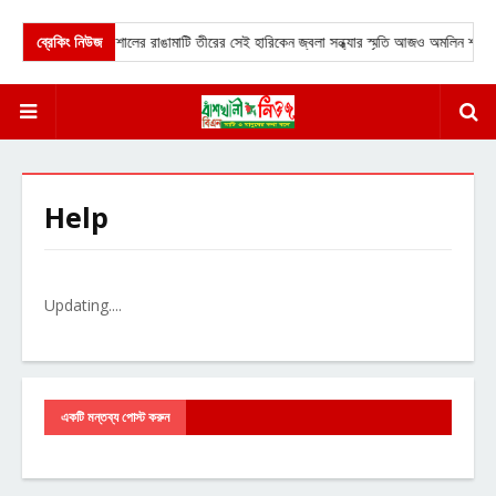
ব্রেকিং নিউজ
★
বরিশালের রাঙামাটি তীরের সেই হারিকেন জ্বলা সন্ধ্যার স্মৃতি আজও অমলিন শাহজা
Help
Updating....
একটি মন্তব্য পোস্ট করুন