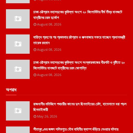
ঢাকা-চট্টগ্রাম মহাসড়কের কুমিল্লা অংশে ২০ কিলোমিটার দীর্ঘ তীব্র যানজটে
যাত্রীদের চরম দুর্ভোগ
August 08, 2026
দায়িত্ব গ্রহণের পর প্রথমবার চট্টগ্রাম ও কক্সবাজার সফরে যাচ্ছেন প্রধানমন্ত্রী
তারেক রহমান
August 08, 2026
ঢাকা-চট্টগ্রাম মহাসড়কের কুমিল্লা অংশে সংস্কারকাজের ধীরগতি ও বৃষ্টিতে ২০
কিলোমিটার যানজটে যাত্রীদের চরম ভোগান্তি
August 08, 2026
অপরাধ
রাজধানীর মতিঝিলে পথচারীর কানের দুল ছিনতাইয়ের চেষ্টা, হাতেনাতে ধরা পড়ল
ছিনতাইকারী
May 26, 2026
সীতাকুণ্ডের জঙ্গল সলিমপুরে যৌথ বাহিনীর ক্যাম্প গুঁড়িয়ে দেওয়ার ঘটনায়