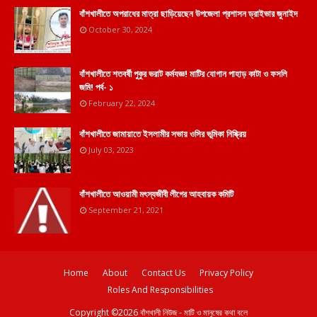
বাঁশখালীতে অপরাধের মাত্রা ছাড়িয়েছেন উপজেলা প্রশাসন ড্রাইভার জুনাইদ
October 30, 2024
বাঁশখালীতে শতবর্ষী পুকুর ভরাট কর্মযজ্ঞ! মাটির যোগান পাহাড় কাটা ও ফসলি
জমি! পর্ব- ১
February 22, 2024
বাঁশখালীতে জামায়াতে ইসলামীর সভায় ওসির ভূমিকা নিষ্ক্রিয়
July 03, 2023
বাঁশখালীতে আওয়ামী মৎস্যজীবী লীগের আহবায়ক কমিটি
September 21, 2021
Home
About
Contact Us
Privacy Policy
Roles And Responsibilities
Copyright ©
2026
বাঁশখালী নিউজ - মাটি ও মানুষের কথা বলে