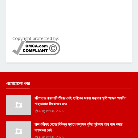
Copyright protected by:
এলোমেলো খবর
বরিশালের রাঙামাটি তীরের সেই হারিকেন জ্বলা সন্ধ্যার স্মৃতি আজও অমলিন
শাহজালাল ফিরোজের মনে
August 08, 2026
রাজধানীসহ দেশের বিভিন্ন স্থানে বজ্রসহ বৃষ্টির পূর্বাভাস তবে গরম কমার
সম্ভাবনা নেই
August 08, 2026