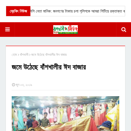
গণসমাবেশে এনসিপি নেতা মানিক: জনগণের টাকায় চলা পুলিশকে আমরা পিটিয়ে রক্তাক্ত করেছি।
ব্রেকিং নিউজ
হোম
বাঁশখালী
জমে উঠেছে বাঁশখালীর ঈদ বাজার
জমে উঠেছে বাঁশখালীর ঈদ বাজার
জুন ০৩, ২০১৯