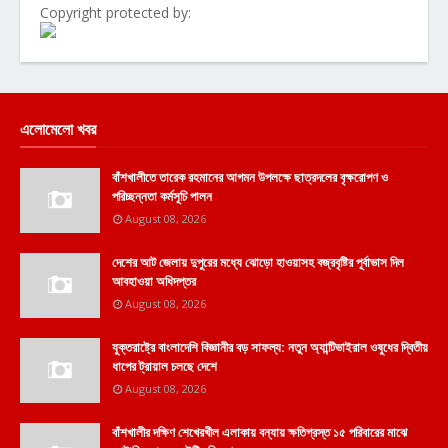
Copyright protected by:
এলোমেলো খবর
বাঁশখালীতে তারেক রহমানের আগমন উপলক্ষে ছাত্রদলের বৃক্ষরোপণ ও
পরিচ্ছন্নতা কর্মসূচি পালন
August 08, 2026
দেশের আট জেলায় দুপুরের মধ্যে ঝোড়ো হাওয়াসহ বজ্রবৃষ্টির পূর্বাভাস দিল
আবহাওয়া অধিদপ্তর
August 08, 2026
যুক্তরাষ্ট্রে বাংলাদেশি বিজ্ঞানীর বড় সাফল্য: নতুন অ্যান্টিভাইরাল ওষুধের দ্বিতীয়
ধাপের ট্রায়াল চলছে দেশে
August 08, 2026
বাঁশখালীর দক্ষিণ শেখেরখীল এলাকায় বন্যায় ক্ষতিগ্রস্ত ১৫ পরিবারের মাঝে