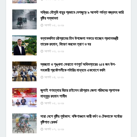
সক্রিয় মৌসুমি বায়ুর প্রভাবে দেশজুড়ে ৯ আগস্ট পর্যন্ত বজ্রসহ ভারি
বৃষ্টির সম্ভাবনা
আগস্ট ০৫, ২০২৬
বন্যাকবলিত চট্টগ্রামের তিন উপজেলা সফরে যাচ্ছেন প্রধানমন্ত্রী
তারেক রহমান, বিতরণ করবেন ত্রাণ ও ঘর
আগস্ট ০৩, ২০২৬
স্বচ্ছতা ও শৃঙ্খলা ফেরাতে গণপূর্ত অধিদপ্তরের ২৫৪ জন উপ-
সহকারী প্রকৌশলীকে লটারির মাধ্যমে একযোগে বদলি
আগস্ট ০৪, ২০২৬
জুলাই গণহত্যার বিচার চাইলেন চট্টগ্রাম জেলা পরিষদের প্রশাসক
মাহবুবুর রহমান শামীম
আগস্ট ০৫, ২০২৬
সারা দেশে বৃষ্টির পূর্বাভাস: দক্ষিণাঞ্চলে ভারী বর্ষণ ও টেকনাফে সর্বোচ্চ
বৃষ্টিপাত রেকর্ড
আগস্ট ০৭, ২০২৬