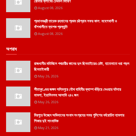
রোটারি ক্লাবের ঢেউটিন বিতরণ
August 08, 2026
প্রধানমন্ত্রী তারেক রহমানের প্রথম চট্টগ্রাম সফর কাল: মহেশখালী ও
বাঁশখালীতে ব্যাপক প্রস্তুতি
August 08, 2026
অপরাধ
রাজধানীর মতিঝিলে পথচারীর কানের দুল ছিনতাইয়ের চেষ্টা, হাতেনাতে ধরা পড়ল
ছিনতাইকারী
May 26, 2026
সীতাকুণ্ডের জঙ্গল সলিমপুরে যৌথ বাহিনীর ক্যাম্প গুঁড়িয়ে দেওয়ার ঘটনায়
মামলা, ইয়াসিনসহ আসামি ২৪২ জন
May 26, 2026
মিরপুরে উচ্ছেদ অভিযানের সংবাদ সংগ্রহের সময় পুলিশের বর্বরোচিত হামলার
শিকার দুই সাংবাদিক
May 21, 2026