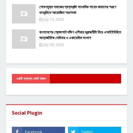
শোষণমুক্ত সমাজের স্বপ্নদ্রষ্টা সাংবাদিক শাহেদ কামালের স্মরণে
ধানমন্ডিতে আয়োজিত স্মরণসভা
July 10, 2026
বাংলাদেশের প্রেক্ষাপটে দক্ষিণ এশিয়ার ভূরাজনীতি নিয়ে এআইইউবিতে
আন্তর্জাতিক সেমিনার ও একাডেমিক সংলাপ
July 09, 2026
একটি মন্তব্য পোস্ট করুন
Social Plugin